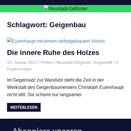
Schlagwort:
Geigenbau
Die innere Ruhe des Holzes
14. Januar 2017
Philine
Neustadt Originale
,
Vorgestellt
/ 4
Ergänzungen
Im Gegensatz zur Wanduhr steht die Zeit in der
Werkstatt des Geigen­baumeisters Christoph Eulenhaupt
nicht still. Sie scheint nur langsamer
WEITERLESEN