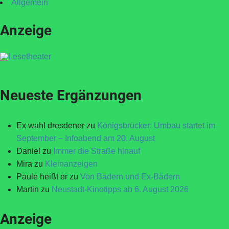
Allgemein
Anzeige
Neueste Ergänzungen
Ex wahl dresdener
zu
Königsbrücker: Umbau startet im
September – Infoabend am 20. August
Daniel
zu
Immer die Straße hinauf
Mira
zu
Kleinanzeigen
Paule heißt er
zu
Von Bädern und Ex-Bädern
Martin
zu
Neustadt-Kinotipps ab 6. August 2026
Anzeige