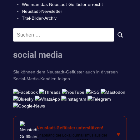
Wie man das Neustadt-Geflüster erreicht
Neustadt-Newsletter
Titel-Bilder-Archiv
Suchen
SUCHEN
nach:
social media
Sie können dem Neustadt-Geflüster auch in diversen
Social-Media-Kanälen folgen.
Neustadt-Geflüster unterstützen!
♥
Unabhängiger Lokaljournalismus aus der