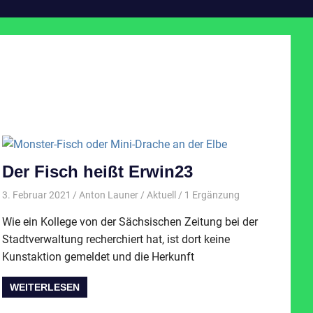
Der Fisch heißt Erwin23
3. Februar 2021
Anton Launer
Aktuell
/ 1 Ergänzung
Wie ein Kollege von der Sächsischen Zeitung bei der
Stadtverwaltung recherchiert hat, ist dort keine
Kunstaktion gemeldet und die Herkunft
WEITERLESEN