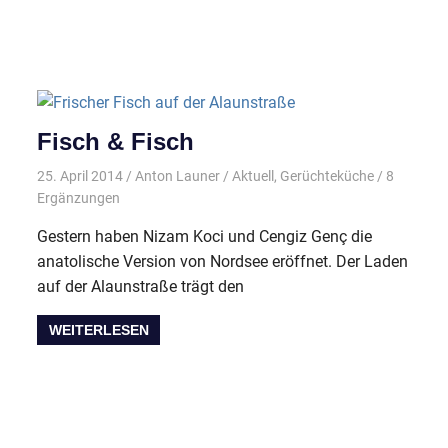
Fisch & Fisch
25. April 2014
Anton Launer
Aktuell
,
Gerüchteküche
/ 8
Ergänzungen
Gestern haben Nizam Koci und Cengiz Genç die
anatolische Version von Nordsee eröffnet. Der Laden
auf der Alaunstraße trägt den
WEITERLESEN