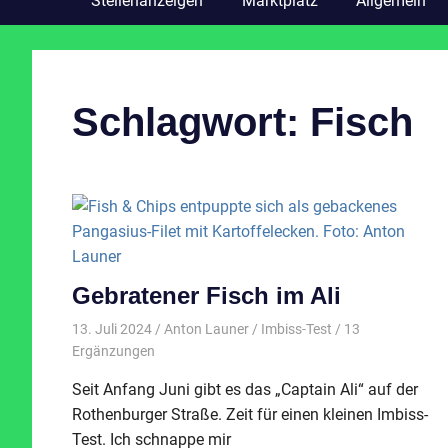
Stellenanzeigen
Marktplatz
Allgemein
Schlagwort:
Fisch
Gebratener Fisch im Ali
13. Juli 2024
Anton Launer
Imbiss-Test
/ 13
Ergänzungen
Seit Anfang Juni gibt es das „Captain Ali“ auf der
Rothenburger Straße. Zeit für einen kleinen Imbiss-
Test. Ich schnappe mir