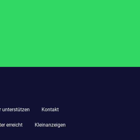
r unterstützen
Kontakt
r erreicht
Kleinanzeigen