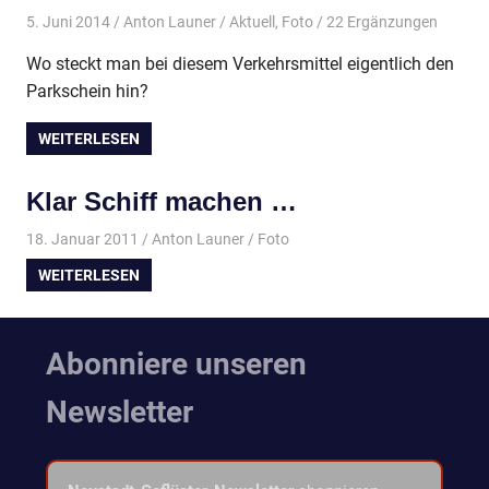
5. Juni 2014
Anton Launer
Aktuell
,
Foto
/ 22 Ergänzungen
Wo steckt man bei diesem Verkehrsmittel eigentlich den
Parkschein hin?
WEITERLESEN
Klar Schiff machen …
18. Januar 2011
Anton Launer
Foto
WEITERLESEN
Abonniere unseren
Newsletter