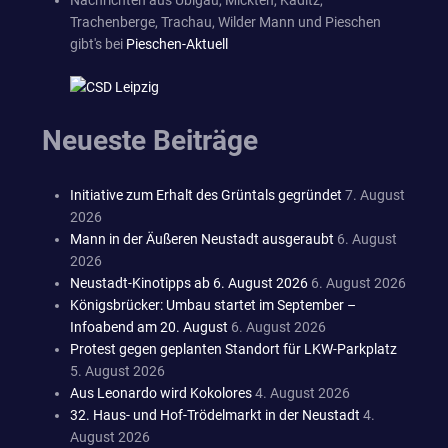
Nachrichten aus Übigau, Mickten, Kaditz,
Trachenberge, Trachau, Wilder Mann und Pieschen
gibt's bei
Pieschen-Aktuell
Neueste Beiträge
Initiative zum Erhalt des Grüntals gegründet
7. August
2026
Mann in der Äußeren Neustadt ausgeraubt
6. August
2026
Neustadt-Kinotipps ab 6. August 2026
6. August 2026
Königsbrücker: Umbau startet im September –
Infoabend am 20. August
6. August 2026
Protest gegen geplanten Standort für LKW-Parkplatz
5. August 2026
Aus Leonardo wird Kokolores
4. August 2026
32. Haus- und Hof-Trödelmarkt in der Neustadt
4.
August 2026