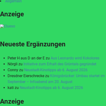
Allgemein
Anzeige
Neueste Ergänzungen
Peter H aus D an der E
zu
Aus Leonardo wird Kokolores
Nörgli
zu
Initiative zum Erhalt des Grüntals gegründet
Conny
zu
Neustadt-Kinotipps ab 6. August 2026
Dresdner Eierschrecke
zu
Königsbrücker: Umbau startet im
September – Infoabend am 20. August
kati
zu
Neustadt-Kinotipps ab 6. August 2026
Anzeige