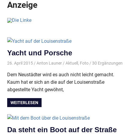
Anzeige
Yacht und Porsche
26. April 2015
Anton Launer
Aktuell
,
Foto
/ 30 Ergänzungen
Dem Neustädter wird es auch nicht leicht gemacht.
Kaum hat er sich an die auf der Louisenstraße
abgestellte Yacht gewöhnt,
WEITERLESEN
Da steht ein Boot auf der Straße