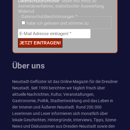
Datenschutzrichtlinie
* lesen mit Infos zu
Anmeldeverfahren, statistischer Auswertung,
Widerruf.
Datenschutzbestimmungen
*
habe ich gelesen und stimme zu
Über uns
Neustadt-Geflüster ist das Online-Magazin für die Dresdner
Neustadt. Seit 1999 berichten wir täglich frisch über
aktuelle Nachrichten, Kultur, Veranstaltungen,
Gastronomie, Politik, Stadtentwicklung und das Leben in
der Inneren und Äußeren Neustadt. Rund 200.000
Leserinnen und Leser informieren sich monatlich über
lokale Geschichten, Hintergründe, Interviews, Tipps, Szene-
News und Diskussionen aus Dresden-Neustadt sowie den