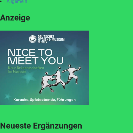
Allgemein
Anzeige
Neueste Ergänzungen