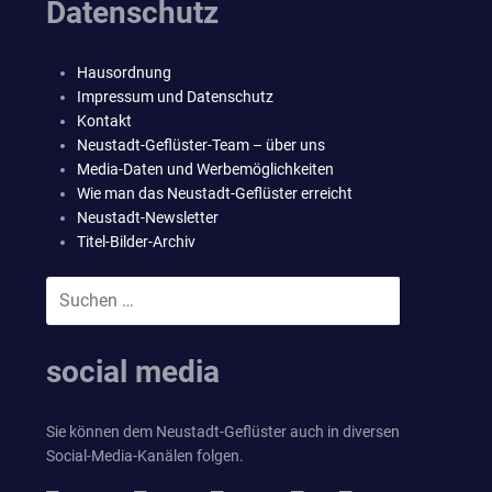
Datenschutz
Hausordnung
Impressum und Datenschutz
Kontakt
Neustadt-Geflüster-Team – über uns
Media-Daten und Werbemöglichkeiten
Wie man das Neustadt-Geflüster erreicht
Neustadt-Newsletter
Titel-Bilder-Archiv
Suchen
SUCHEN
nach:
social media
Sie können dem Neustadt-Geflüster auch in diversen
Social-Media-Kanälen folgen.