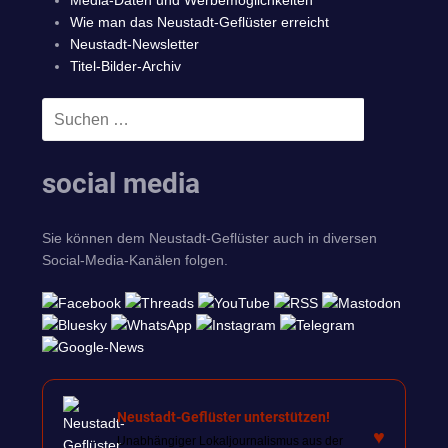
Media-Daten und Werbemöglichkeiten
Wie man das Neustadt-Geflüster erreicht
Neustadt-Newsletter
Titel-Bilder-Archiv
Suchen
SUCHEN
nach:
social media
Sie können dem Neustadt-Geflüster auch in diversen
Social-Media-Kanälen folgen.
Neustadt-Geflüster unterstützen!
♥
Unabhängiger Lokaljournalismus aus der