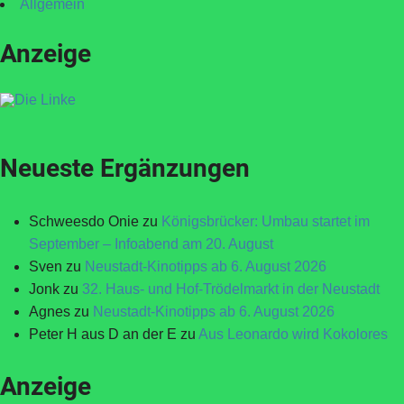
Allgemein
Anzeige
Neueste Ergänzungen
Schweesdo Onie
zu
Königsbrücker: Umbau startet im
September – Infoabend am 20. August
Sven
zu
Neustadt-Kinotipps ab 6. August 2026
Jonk
zu
32. Haus- und Hof-Trödelmarkt in der Neustadt
Agnes
zu
Neustadt-Kinotipps ab 6. August 2026
Peter H aus D an der E
zu
Aus Leonardo wird Kokolores
Anzeige