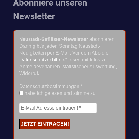
Abonniere unseren
Newsletter
Neustadt-Geflüster-Newsletter
abonnieren.
Dann gibt's jeden Sonntag Neustadt-
Neuigkeiten per E-Mail. Vor dem Abo die
Datenschutzrichtlinie
* lesen mit Infos zu
Anmeldeverfahren, statistischer Auswertung,
Widerruf.
Datenschutzbestimmungen
*
habe ich gelesen und stimme zu