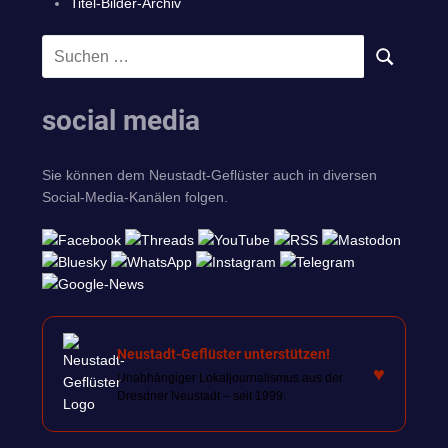
Titel-Bilder-Archiv
Suchen
SUCHEN
nach:
social media
Sie können dem Neustadt-Geflüster auch in diversen
Social-Media-Kanälen folgen.
Neustadt-Geflüster unterstützen!
♥
Unabhängiger Lokaljournalismus aus der
Dresdner Neustadt – seit 1999.