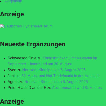
Allgemein
Anzeige
Neueste Ergänzungen
Schweesdo Onie
zu
Königsbrücker: Umbau startet im
September – Infoabend am 20. August
Sven
zu
Neustadt-Kinotipps ab 6. August 2026
Jonk
zu
32. Haus- und Hof-Trödelmarkt in der Neustadt
Agnes
zu
Neustadt-Kinotipps ab 6. August 2026
Peter H aus D an der E
zu
Aus Leonardo wird Kokolores
Anzeige