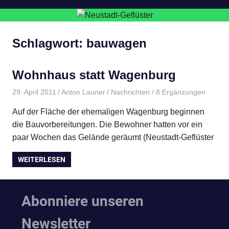
Schlagwort:
bauwagen
Wohnhaus statt Wagenburg
29. April 2011
Anton Launer
Nachrichten
/ 8 Ergänzungen
Auf der Fläche der ehemaligen Wagenburg beginnen
die Bauvorbereitungen. Die Bewohner hatten vor ein
paar Wochen das Gelände geräumt (Neustadt-Geflüster
WEITERLESEN
Abonniere unseren
Newsletter