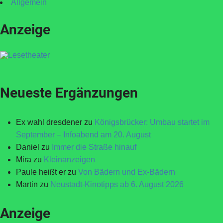
Allgemein
Anzeige
Neueste Ergänzungen
Ex wahl dresdener
zu
Königsbrücker: Umbau startet im
September – Infoabend am 20. August
Daniel
zu
Immer die Straße hinauf
Mira
zu
Kleinanzeigen
Paule heißt er
zu
Von Bädern und Ex-Bädern
Martin
zu
Neustadt-Kinotipps ab 6. August 2026
Anzeige