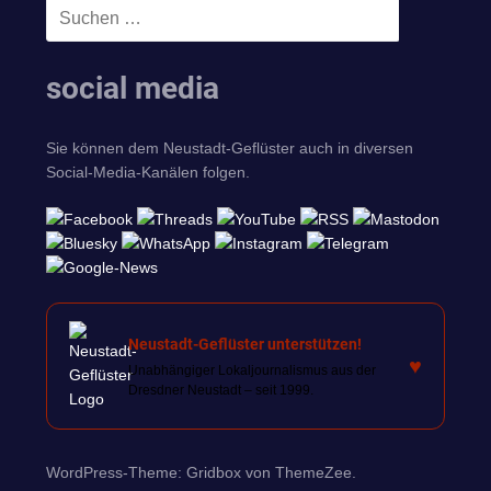
Suchen
SUCHEN
nach:
social media
Sie können dem Neustadt-Geflüster auch in diversen
Social-Media-Kanälen folgen.
Neustadt-Geflüster unterstützen!
♥
Unabhängiger Lokaljournalismus aus der
Dresdner Neustadt – seit 1999.
WordPress-Theme: Gridbox von ThemeZee.