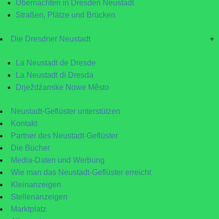
Übernachten in Dresden Neustadt
Straßen, Plätze und Brücken
Die Dresdner Neustadt
+
La Neustadt de Dresde
La Neustadt di Dresda
Drježdźanske Nowe Město
Neustadt-Geflüster unterstützen
Kontakt
Partner des Neustadt-Geflüster
Die Bücher
Media-Daten und Werbung
Wie man das Neustadt-Geflüster erreicht
Kleinanzeigen
Stellenanzeigen
Marktplatz