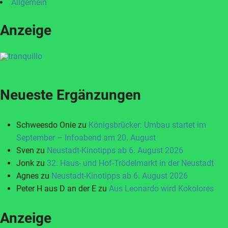
Allgemein
Anzeige
Neueste Ergänzungen
Schweesdo Onie
zu
Königsbrücker: Umbau startet im
September – Infoabend am 20. August
Sven
zu
Neustadt-Kinotipps ab 6. August 2026
Jonk
zu
32. Haus- und Hof-Trödelmarkt in der Neustadt
Agnes
zu
Neustadt-Kinotipps ab 6. August 2026
Peter H aus D an der E
zu
Aus Leonardo wird Kokolores
Anzeige