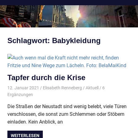
Schlagwort:
Babykleidung
Tapfer durch die Krise
12. Januar 2021
Elisabeth Renneberg
Aktuell
/ 6
Ergänzungen
Die Straßen der Neustadt sind wenig belebt, viele Türen
verschlossen, die sonst zum Schlemmen oder Stöbern
einladen. Kein Anblick, an
WEITERLESEN