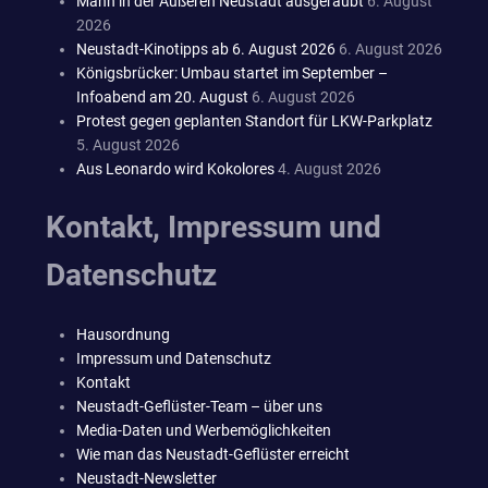
Mann in der Äußeren Neustadt ausgeraubt
6. August
2026
Neustadt-Kinotipps ab 6. August 2026
6. August 2026
Königsbrücker: Umbau startet im September –
Infoabend am 20. August
6. August 2026
Protest gegen geplanten Standort für LKW-Parkplatz
5. August 2026
Aus Leonardo wird Kokolores
4. August 2026
Kontakt, Impressum und
Datenschutz
Hausordnung
Impressum und Datenschutz
Kontakt
Neustadt-Geflüster-Team – über uns
Media-Daten und Werbemöglichkeiten
Wie man das Neustadt-Geflüster erreicht
Neustadt-Newsletter