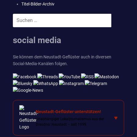
Titel-Bilder-Archiv
Suchen
SUCHEN
nach:
social media
Sie können dem Neustadt-Geflüster auch in diversen
Social-Media-Kanälen folgen.
Neustadt-Geflüster unterstützen!
♥
Unabhängiger Lokaljournalismus aus der
Dresdner Neustadt – seit 1999.