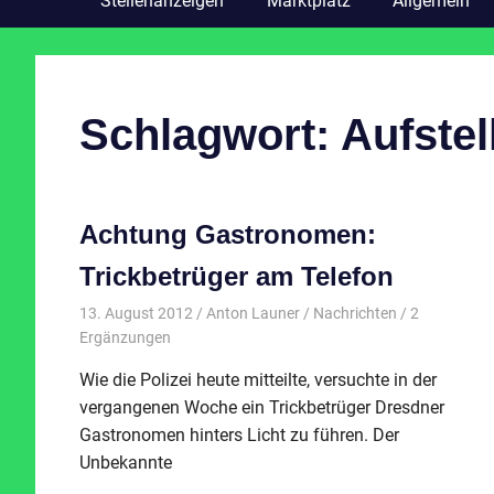
Stellenanzeigen
Marktplatz
Allgemein
Schlagwort:
Aufstel
Achtung Gastronomen:
Trickbetrüger am Telefon
13. August 2012
Anton Launer
Nachrichten
/ 2
Ergänzungen
Wie die Polizei heute mitteilte, versuchte in der
vergangenen Woche ein Trickbetrüger Dresdner
Gastronomen hinters Licht zu führen. Der
Unbekannte