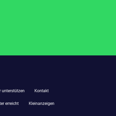
r unterstützen
Kontakt
r erreicht
Kleinanzeigen