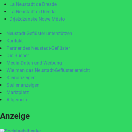
La Neustadt de Dresde
La Neustadt di Dresda
Drježdźanske Nowe Město
Neustadt-Geflüster unterstützen
Kontakt
Partner des Neustadt-Geflüster
Die Bücher
Media-Daten und Werbung
Wie man das Neustadt-Geflüster erreicht
Kleinanzeigen
Stellenanzeigen
Marktplatz
Allgemein
Anzeige