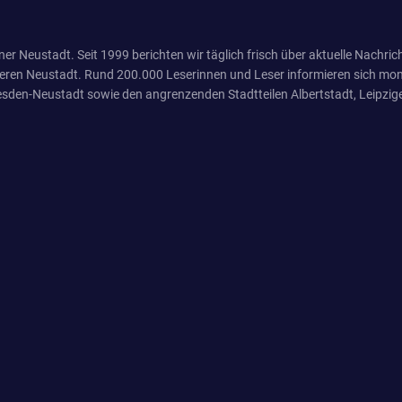
er Neustadt. Seit 1999 berichten wir täglich frisch über aktuelle Nachrich
eren Neustadt. Rund 200.000 Leserinnen und Leser informieren sich mona
sden-Neustadt sowie den angrenzenden Stadtteilen Albertstadt, Leipzige