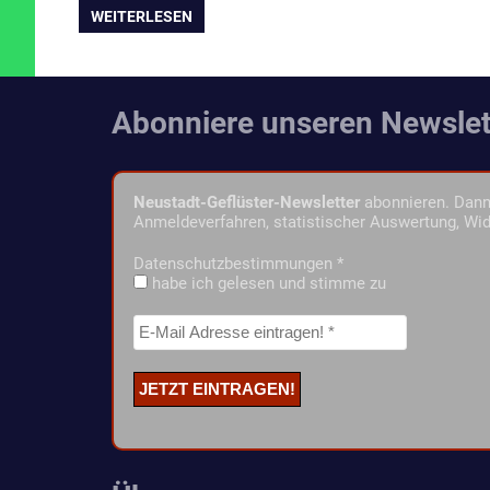
WEITERLESEN
Abonniere unseren Newslet
Neustadt-Geflüster-Newsletter
abonnieren. Dann 
Anmeldeverfahren, statistischer Auswertung, Wid
Datenschutzbestimmungen
*
habe ich gelesen und stimme zu