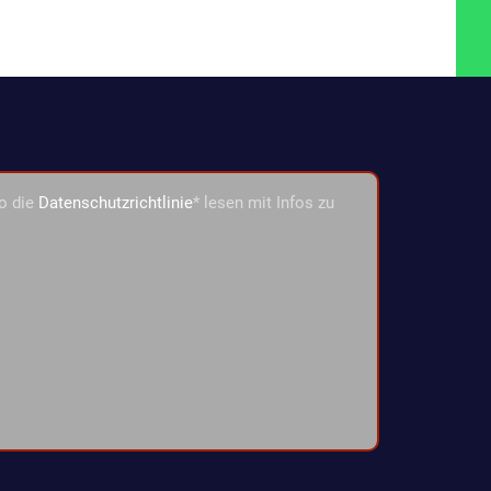
o die
Datenschutzrichtlinie
* lesen mit Infos zu