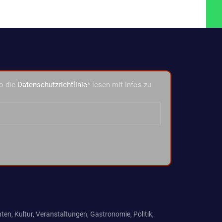
o die
Datenschutzrichtlinie
* lesen mit Infos zu
ten, Kultur, Veranstaltungen, Gastronomie, Politik,