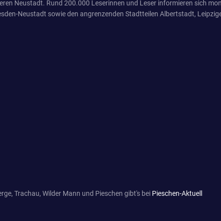
eren Neustadt. Rund 200.000 Leserinnen und Leser informieren sich mona
sden-Neustadt sowie den angrenzenden Stadtteilen Albertstadt, Leipzige
rge, Trachau, Wilder Mann und Pieschen gibt's bei
Pieschen-Aktuell