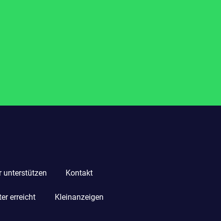
r unterstützen
Kontakt
r erreicht
Kleinanzeigen