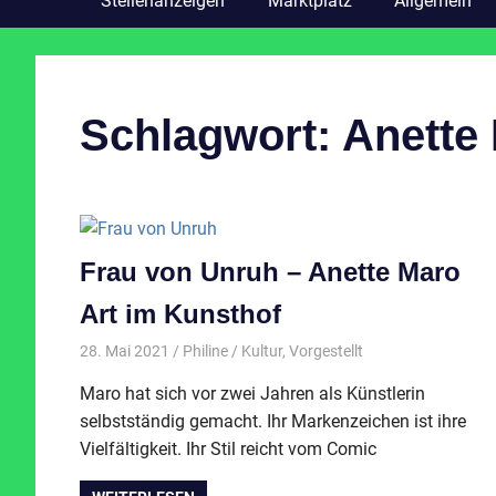
Stellenanzeigen
Marktplatz
Allgemein
Schlagwort:
Anette 
Frau von Unruh – Anette Maro
Art im Kunsthof
28. Mai 2021
Philine
Kultur
,
Vorgestellt
Maro hat sich vor zwei Jahren als Künstlerin
selbstständig gemacht. Ihr Markenzeichen ist ihre
Vielfältigkeit. Ihr Stil reicht vom Comic