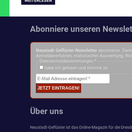
WEITERLESEN
Abonniere unseren Newslet
Neustadt-Geflüster-Newsletter
abonnieren. Dann 
Anmeldeverfahren, statistischer Auswertung, Wid
Datenschutzbestimmungen
*
habe ich gelesen und stimme zu
Über uns
Neustadt-Geflüster ist das Online-Magazin für die Dresdn