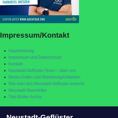
Impressum/Kontakt
Hausordnung
Impressum und Datenschutz
Kontakt
Neustadt-Geflüster-Team – über uns
Media-Daten und Werbemöglichkeiten
Wie man das Neustadt-Geflüster erreicht
Neustadt-Newsletter
Titel-Bilder-Archiv
Zum
Neustadt-Geflüster
Inhalt