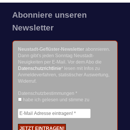
Abonniere unseren
Newsletter
Neustadt-Geflüster-Newsletter
abonnieren.
Dann gibt's jeden Sonntag Neustadt-
Neuigkeiten per E-Mail. Vor dem Abo die
Datenschutzrichtlinie
* lesen mit Infos zu
Anmeldeverfahren, statistischer Auswertung,
Widerruf.
Datenschutzbestimmungen
*
habe ich gelesen und stimme zu