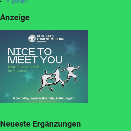
Allgemein
Anzeige
Neueste Ergänzungen