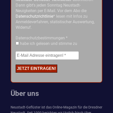
Dann gibt's jeden Sonntag Neustadt-
Neuigkeiten per E-Mail. Vor dem Abo die
Datenschutzrichtlinie
* lesen mit Infos zu
Anmeldeverfahren, statistischer Auswertung,
Widerruf.
Datenschutzbestimmungen
*
habe ich gelesen und stimme zu
Über uns
Neustadt-Geflüster ist das Online-Magazin für die Dresdner
Neustadt. Seit 1999 berichten wir täglich frisch über