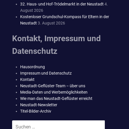
32. Haus- und Hof-Trödelmarkt in der Neustadt
4.
August 2026
Kostenloser Grundschul-Kompass für Eltern in der
Neustadt
3. August 2026
Kontakt, Impressum und
Datenschutz
Hausordnung
Impressum und Datenschutz
Kontakt
Neustadt-Geflüster-Team – über uns
Media-Daten und Werbemöglichkeiten
Wie man das Neustadt-Geflüster erreicht
Neustadt-Newsletter
Titel-Bilder-Archiv
Suchen