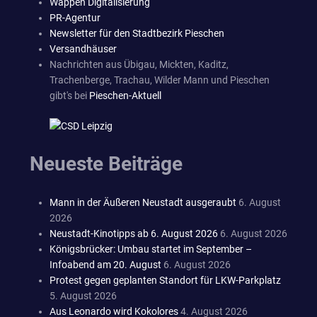
Wappen Digitalisierung
PR-Agentur
Newsletter für den Stadtbezirk Pieschen
Versandhäuser
Nachrichten aus Übigau, Mickten, Kaditz,
Trachenberge, Trachau, Wilder Mann und Pieschen
gibt's bei
Pieschen-Aktuell
Neueste Beiträge
Mann in der Äußeren Neustadt ausgeraubt
6. August
2026
Neustadt-Kinotipps ab 6. August 2026
6. August 2026
Königsbrücker: Umbau startet im September –
Infoabend am 20. August
6. August 2026
Protest gegen geplanten Standort für LKW-Parkplatz
5. August 2026
Aus Leonardo wird Kokolores
4. August 2026