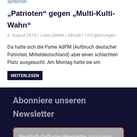
„Patrioten“ gegen „Multi-Kulti-
Wahn“
6. August 2019
Luisa Zenker
Aktuell
/ 15 Ergänzungen
Da hatte sich die Partei AdPM (Aufbruch deutscher
Patrioten, Mitteldeutschland) aber einen schlechten
Platz ausgesucht. Am Montag hatte sie um
WEITERLESEN
Abonniere unseren
Newsletter
Neustadt-Geflüster-Newsletter
abonnieren.