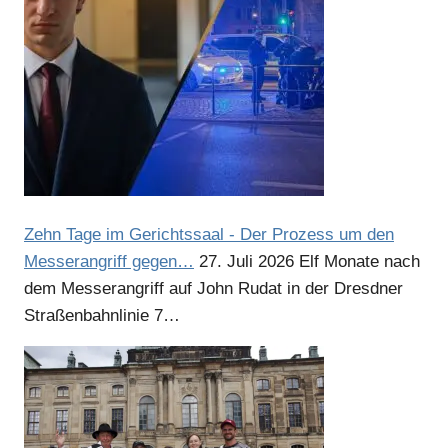
Zehn Tage im Gerichtssaal - Der Prozess um den
Messerangriff gegen…
27. Juli 2026
Elf Monate nach
dem Messerangriff auf John Rudat in der Dresdner
Straßenbahnlinie 7…