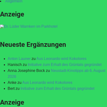
Allgemein
Anzeige
Neueste Ergänzungen
Anton Launer
zu
Aus Leonardo wird Kokolores
Hanisch
zu
Initiative zum Erhalt des Grüntals gegründet
Anna Josephine Bock
zu
Neustadt-Kinotipps ab 6. August
2026
Anke
zu
Aus Leonardo wird Kokolores
Bert
zu
Initiative zum Erhalt des Grüntals gegründet
Anzeige