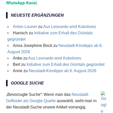
WhatsApp-Kanal
.
NEUESTE ERGÄNZUNGEN
Anton Launer
zu
Aus Leonardo wird Kokolores
Hanisch
zu
Initiative zum Erhalt des Grüntals
gegründet
Anna Josephine Bock
zu
Neustadt-Kinotipps ab 6.
August 2026
Anke
zu
Aus Leonardo wird Kokolores
Bert
zu
Initiative zum Erhalt des Grüntals gegründet
Anne
zu
Neustadt-Kinotipps ab 6. August 2026
GOOGLE SUCHE
„Bevorzugte Suche“: Wenn man das
Neustadt-
Geflüster als Google-Quelle
auswählt, sieht man in
der Neustadt-Suche unsere Artikel vorrangig.