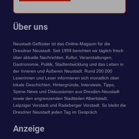
Über uns
Neustadt-Geflüster ist das Online-Magazin für die
Dresdner Neustadt. Seit 1999 berichten wir täglich frisch
über aktuelle Nachrichten, Kultur, Veranstaltungen,
Gastronomie, Politik, Stadtentwicklung und das Leben in
der Inneren und Äußeren Neustadt. Rund 200.000
Leserinnen und Leser informieren sich monatlich über
lokale Geschichten, Hintergründe, Interviews, Tipps,
Szene-News und Diskussionen aus Dresden-Neustadt
sowie den angrenzenden Stadtteilen Albertstadt,
Leipziger Vorstadt und Radeberger Vorstadt. So bleibt die
Dresdner Neustadt jeden Tag im Gespräch.
Anzeige