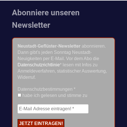
Abonniere unseren
Newsletter
Neustadt-Geflüster-Newsletter
abonnieren.
Dann gibt's jeden Sonntag Neustadt-
Neuigkeiten per E-Mail. Vor dem Abo die
Datenschutzrichtlinie
* lesen mit Infos zu
Anmeldeverfahren, statistischer Auswertung,
Widerruf.
Datenschutzbestimmungen
*
habe ich gelesen und stimme zu