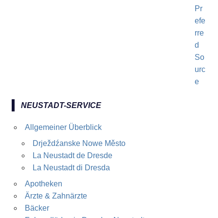
NEUSTADT-SERVICE
Allgemeiner Überblick
Drježdźanske Nowe Město
La Neustadt de Dresde
La Neustadt di Dresda
Apotheken
Ärzte & Zahnärzte
Bäcker