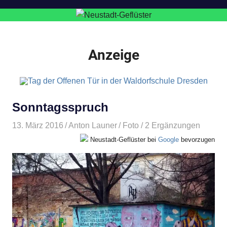
Anzeige
Sonntagsspruch
13. März 2016
Anton Launer
Foto
/ 2 Ergänzungen
Neustadt-Geflüster bei
Google
bevorzugen