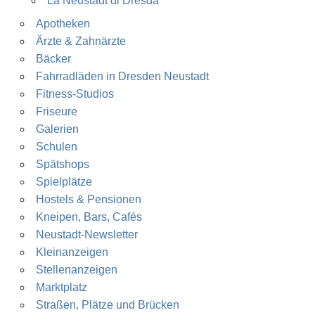
La Neustadt di Dresda
Apotheken
Ärzte & Zahnärzte
Bäcker
Fahrradläden in Dresden Neustadt
Fitness-Studios
Friseure
Galerien
Schulen
Spätshops
Spielplätze
Hostels & Pensionen
Kneipen, Bars, Cafés
Neustadt-Newsletter
Kleinanzeigen
Stellenanzeigen
Marktplatz
Straßen, Plätze und Brücken