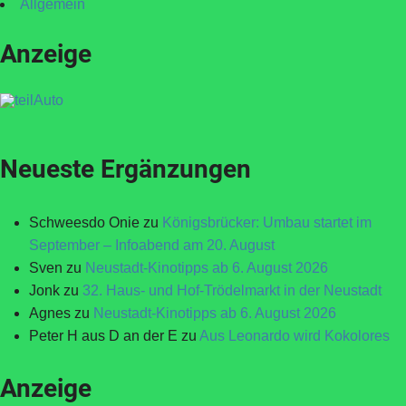
Allgemein
Anzeige
Neueste Ergänzungen
Schweesdo Onie
zu
Königsbrücker: Umbau startet im
September – Infoabend am 20. August
Sven
zu
Neustadt-Kinotipps ab 6. August 2026
Jonk
zu
32. Haus- und Hof-Trödelmarkt in der Neustadt
Agnes
zu
Neustadt-Kinotipps ab 6. August 2026
Peter H aus D an der E
zu
Aus Leonardo wird Kokolores
Anzeige