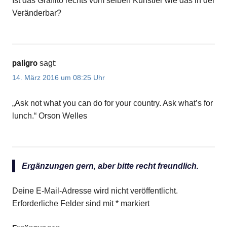
Ist das Graffito rechts vom selben Künstler wie das in der
Veränderbar?
paligro
sagt:
14. März 2016 um 08:25 Uhr
„Ask not what you can do for your country. Ask what’s for
lunch.“ Orson Welles
Ergänzungen gern, aber bitte recht freundlich.
Deine E-Mail-Adresse wird nicht veröffentlicht.
Erforderliche Felder sind mit
*
markiert