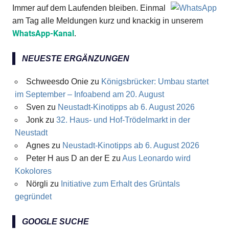
Immer auf dem Laufenden bleiben. Einmal
am Tag alle Meldungen kurz und knackig in unserem
WhatsApp-Kanal
.
NEUESTE ERGÄNZUNGEN
Schweesdo Onie
zu
Königsbrücker: Umbau startet
im September – Infoabend am 20. August
Sven
zu
Neustadt-Kinotipps ab 6. August 2026
Jonk
zu
32. Haus- und Hof-Trödelmarkt in der
Neustadt
Agnes
zu
Neustadt-Kinotipps ab 6. August 2026
Peter H aus D an der E
zu
Aus Leonardo wird
Kokolores
Nörgli
zu
Initiative zum Erhalt des Grüntals
gegründet
GOOGLE SUCHE