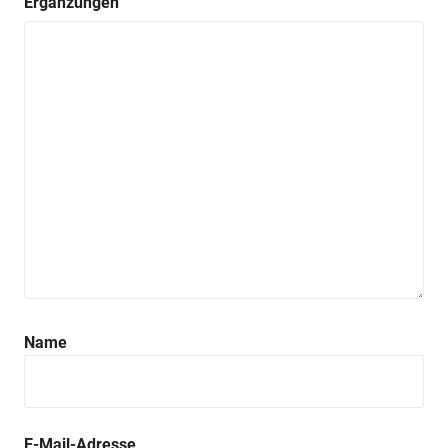
Ergänzungen
Name
E-Mail-Adresse