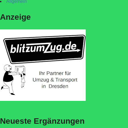
Allgemein
Anzeige
Neueste Ergänzungen