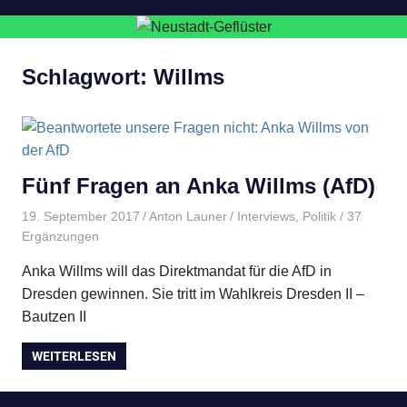
Schlagwort:
Willms
Fünf Fragen an Anka Willms (AfD)
19. September 2017
Anton Launer
Interviews
,
Politik
/ 37
Ergänzungen
Anka Willms will das Direktmandat für die AfD in
Dresden gewinnen. Sie tritt im Wahlkreis Dresden II –
Bautzen II
WEITERLESEN