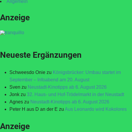
Allgemein
Anzeige
Neueste Ergänzungen
Schweesdo Onie
zu
Königsbrücker: Umbau startet im
September – Infoabend am 20. August
Sven
zu
Neustadt-Kinotipps ab 6. August 2026
Jonk
zu
32. Haus- und Hof-Trödelmarkt in der Neustadt
Agnes
zu
Neustadt-Kinotipps ab 6. August 2026
Peter H aus D an der E
zu
Aus Leonardo wird Kokolores
Anzeige