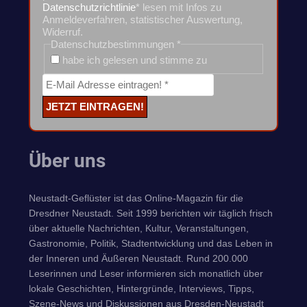
Datenschutzrichtlinie
* lesen mit Infos zu
Anmeldeverfahren, statistischer Auswertung,
Widerruf.
Datenschutzbestimmungen
*
habe ich gelesen und stimme zu
Über uns
Neustadt-Geflüster ist das Online-Magazin für die
Dresdner Neustadt. Seit 1999 berichten wir täglich frisch
über aktuelle Nachrichten, Kultur, Veranstaltungen,
Gastronomie, Politik, Stadtentwicklung und das Leben in
der Inneren und Äußeren Neustadt. Rund 200.000
Leserinnen und Leser informieren sich monatlich über
lokale Geschichten, Hintergründe, Interviews, Tipps,
Szene-News und Diskussionen aus Dresden-Neustadt