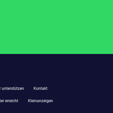
r unterstützen
Kontakt
r erreicht
Kleinanzeigen