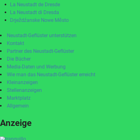
La Neustadt de Dresde
La Neustadt di Dresda
Drježdźanske Nowe Město
Neustadt-Geflüster unterstützen
Kontakt
Partner des Neustadt-Geflüster
Die Bücher
Media-Daten und Werbung
Wie man das Neustadt-Geflüster erreicht
Kleinanzeigen
Stellenanzeigen
Marktplatz
Allgemein
Anzeige