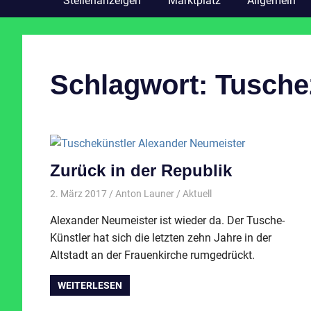
Stellenanzeigen
Marktplatz
Allgemein
Schlagwort:
Tusche
Zurück in der Republik
2. März 2017
Anton Launer
Aktuell
Alexander Neumeister ist wieder da. Der Tusche-
Künstler hat sich die letzten zehn Jahre in der
Altstadt an der Frauenkirche rumgedrückt.
WEITERLESEN