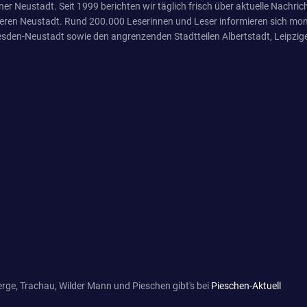
er Neustadt. Seit 1999 berichten wir täglich frisch über aktuelle Nachrich
eren Neustadt. Rund 200.000 Leserinnen und Leser informieren sich mona
sden-Neustadt sowie den angrenzenden Stadtteilen Albertstadt, Leipzige
rge, Trachau, Wilder Mann und Pieschen gibt's bei
Pieschen-Aktuell