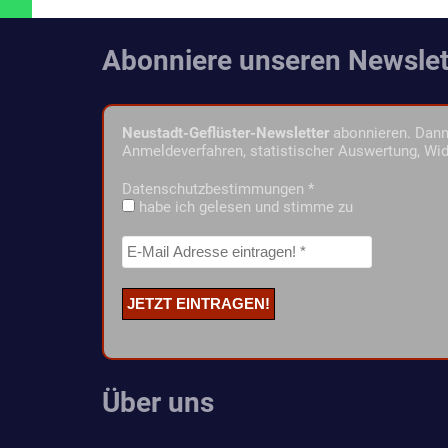
Abonniere unseren Newslet
Neustadt-Geflüster-Newsletter
abonnieren. Dann 
Anmeldeverfahren, statistischer Auswertung, Wid
Datenschutzbestimmungen
*
habe ich gelesen und stimme zu
Über uns