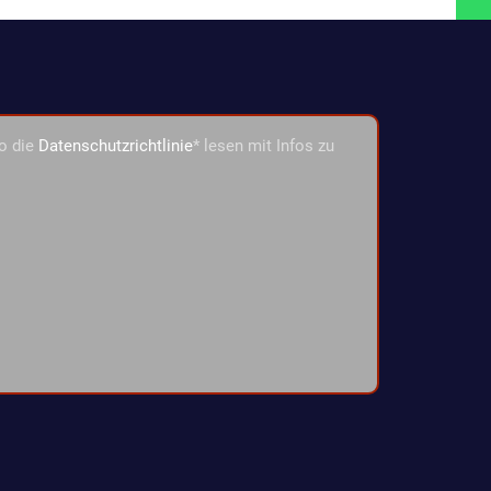
o die
Datenschutzrichtlinie
* lesen mit Infos zu