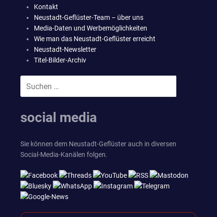
Kontakt
Neustadt-Geflüster-Team – über uns
Media-Daten und Werbemöglichkeiten
Wie man das Neustadt-Geflüster erreicht
Neustadt-Newsletter
Titel-Bilder-Archiv
Suchen
SUCHEN
nach:
social media
Sie können dem Neustadt-Geflüster auch in diversen
Social-Media-Kanälen folgen.