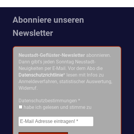
Abonniere unseren
Newsletter
Neustadt-Geflüster-Newsletter
abonnieren.
Dann gibt's jeden Sonntag Neustadt-
Neuigkeiten per E-Mail. Vor dem Abo die
Datenschutzrichtlinie
* lesen mit Infos zu
Anmeldeverfahren, statistischer Auswertung,
Widerruf.
Datenschutzbestimmungen
*
habe ich gelesen und stimme zu