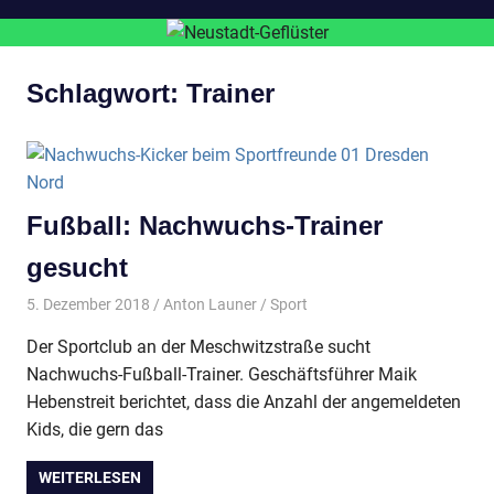
Schlagwort:
Trainer
Fußball: Nachwuchs-Trainer
gesucht
5. Dezember 2018
Anton Launer
Sport
Der Sportclub an der Meschwitzstraße sucht
Nachwuchs-Fußball-Trainer. Geschäftsführer Maik
Hebenstreit berichtet, dass die Anzahl der angemeldeten
Kids, die gern das
WEITERLESEN