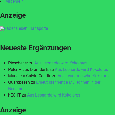
Allgemein
Anzeige
Neueste Ergänzungen
Pieschener
zu
Aus Leonardo wird Kokolores
Peter H aus D an der E
zu
Aus Leonardo wird Kokolores
Monsieur Calvin Candie
zu
Aus Leonardo wird Kokolores
Quarkbesen
zu
Erneut brennende Mülltonnen in der
Neustadt
hECHT
zu
Aus Leonardo wird Kokolores
Anzeige