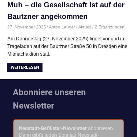
Muh – die Gesellschaft ist auf der
Bautzner angekommen
27. November 2025
Anton Launer
Aktuell
/ 2 Ergänzungen
Am Donnerstag (27. November 2025) findet vor und im
Trageladen auf der Bautzner Straße 50 in Dresden eine
Mitmachaktion statt.
WEITERLESEN
Abonniere unseren
Newsletter
Neustadt-Geflüster-Newsletter
abonnieren.
Dann gibt's jeden Sonntag Neustadt-