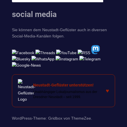
social media
Sie können dem Neustadt-Geflüster auch in diversen
Social-Media-Kanälen folgen.
Neustadt-Geflüster unterstützen!
♥
Unabhängiger Lokaljournalismus aus der
Dresdner Neustadt – seit 1999.
WordPress-Theme: Gridbox von ThemeZee.