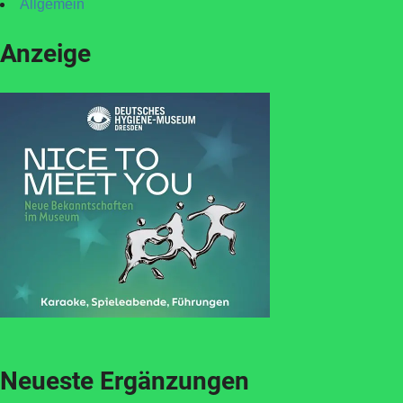
Allgemein
Anzeige
Neueste Ergänzungen