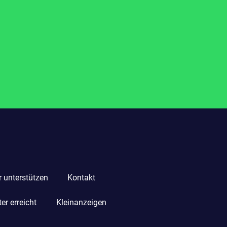
r unterstützen
Kontakt
r erreicht
Kleinanzeigen