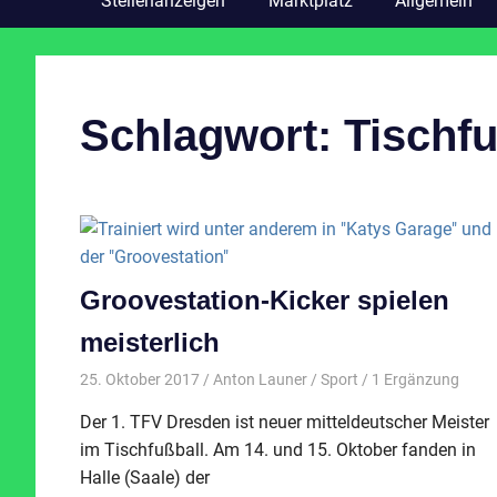
Stellenanzeigen
Marktplatz
Allgemein
Schlagwort:
Tischfu
Groovestation-Kicker spielen
meisterlich
25. Oktober 2017
Anton Launer
Sport
/ 1 Ergänzung
Der 1. TFV Dresden ist neuer mitteldeutscher Meister
im Tischfußball. Am 14. und 15. Oktober fanden in
Halle (Saale) der