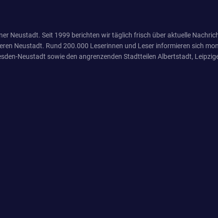
er Neustadt. Seit 1999 berichten wir täglich frisch über aktuelle Nachrich
eren Neustadt. Rund 200.000 Leserinnen und Leser informieren sich mona
sden-Neustadt sowie den angrenzenden Stadtteilen Albertstadt, Leipzige