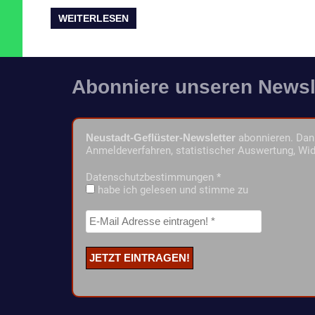
WEITERLESEN
Abonniere unseren Newsl
Neustadt-Geflüster-Newsletter
abonnieren. Dann
Anmeldeverfahren, statistischer Auswertung, Wid
Datenschutzbestimmungen
*
habe ich gelesen und stimme zu