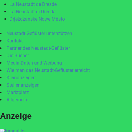
La Neustadt de Dresde
La Neustadt di Dresda
Drježdźanske Nowe Město
Neustadt-Geflüster unterstützen
Kontakt
Partner des Neustadt-Geflüster
Die Bücher
Media-Daten und Werbung
Wie man das Neustadt-Geflüster erreicht
Kleinanzeigen
Stellenanzeigen
Marktplatz
Allgemein
Anzeige