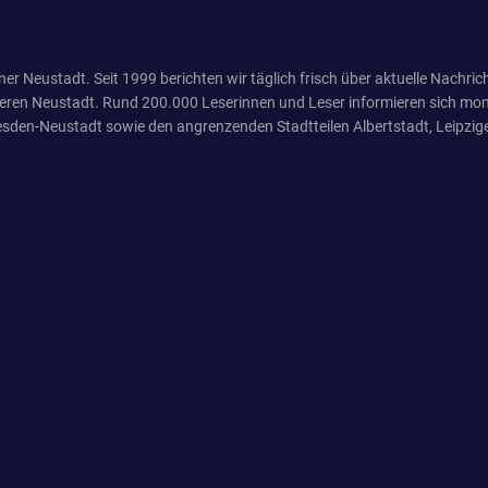
er Neustadt. Seit 1999 berichten wir täglich frisch über aktuelle Nachrich
eren Neustadt. Rund 200.000 Leserinnen und Leser informieren sich mona
sden-Neustadt sowie den angrenzenden Stadtteilen Albertstadt, Leipzige