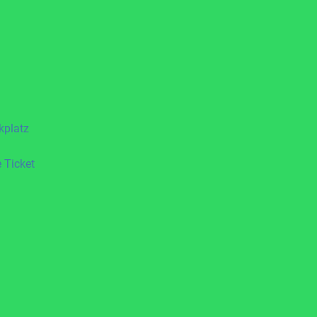
kplatz
 Ticket