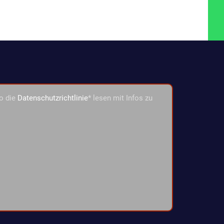
o die
Datenschutzrichtlinie
* lesen mit Infos zu