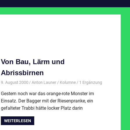
Von Bau, Lärm und
Abrissbirnen
9. August 2000
Anton Launer
Kolumne
/ 1 Ergänzung
Gestern noch war das orange-rote Monster im
Einsatz. Der Bagger mit der Riesenpranke, ein
gefalteter Trabbi hätte locker Platz darin
WEITERLESEN