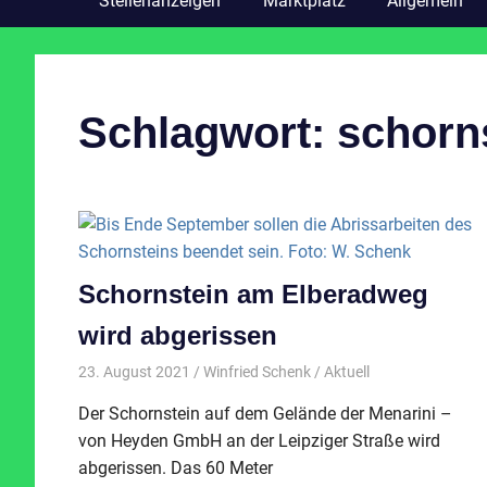
Stellenanzeigen
Marktplatz
Allgemein
Schlagwort:
schorn
Schornstein am Elberadweg
wird abgerissen
23. August 2021
Winfried Schenk
Aktuell
Der Schornstein auf dem Gelände der Menarini –
von Heyden GmbH an der Leipziger Straße wird
abgerissen. Das 60 Meter