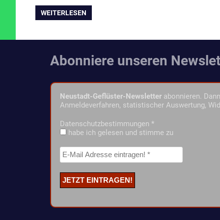
WEITERLESEN
Abonniere unseren Newslet
Neustadt-Geflüster-Newsletter
abonnieren. Dann 
Anmeldeverfahren, statistischer Auswertung, Wid
Datenschutzbestimmungen
*
habe ich gelesen und stimme zu