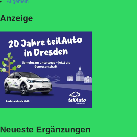
Allgemein
Anzeige
Neueste Ergänzungen