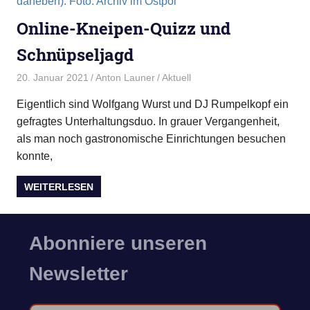
Online-Kneipen-Quizz und
Schnüpseljagd
20. Januar 2021
Anton Launer
Aktuell
Eigentlich sind Wolfgang Wurst und DJ Rumpelkopf ein
gefragtes Unterhaltungsduo. In grauer Vergangenheit,
als man noch gastronomische Einrichtungen besuchen
konnte,
WEITERLESEN
Abonniere unseren
Newsletter