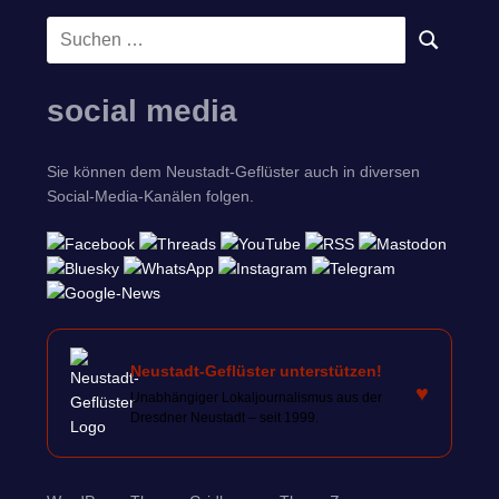
Suchen
SUCHEN
nach:
social media
Sie können dem Neustadt-Geflüster auch in diversen
Social-Media-Kanälen folgen.
Neustadt-Geflüster unterstützen!
♥
Unabhängiger Lokaljournalismus aus der
Dresdner Neustadt – seit 1999.