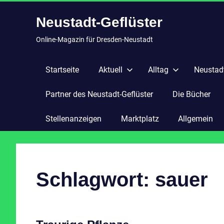
Zum
Neustadt-Geflüster
Inhalt
springen
Online-Magazin für Dresden-Neustadt
Startseite
Aktuell
Alltag
Neustadt
Partner des Neustadt-Geflüster
Die Bücher
Stellenanzeigen
Marktplatz
Allgemein
Schlagwort:
sauer