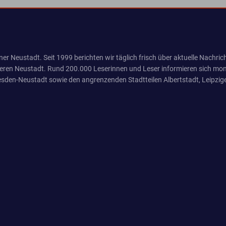
er Neustadt. Seit 1999 berichten wir täglich frisch über aktuelle Nachrich
eren Neustadt. Rund 200.000 Leserinnen und Leser informieren sich mona
sden-Neustadt sowie den angrenzenden Stadtteilen Albertstadt, Leipzige