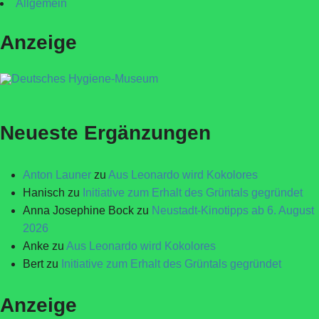
Allgemein
Anzeige
Neueste Ergänzungen
Anton Launer
zu
Aus Leonardo wird Kokolores
Hanisch
zu
Initiative zum Erhalt des Grüntals gegründet
Anna Josephine Bock
zu
Neustadt-Kinotipps ab 6. August
2026
Anke
zu
Aus Leonardo wird Kokolores
Bert
zu
Initiative zum Erhalt des Grüntals gegründet
Anzeige