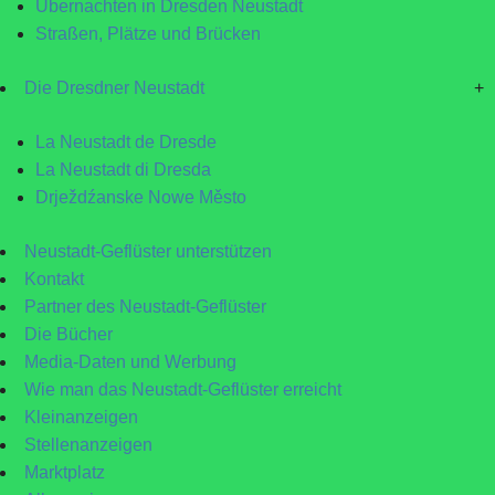
Übernachten in Dresden Neustadt
Straßen, Plätze und Brücken
Die Dresdner Neustadt
+
La Neustadt de Dresde
La Neustadt di Dresda
Drježdźanske Nowe Město
Neustadt-Geflüster unterstützen
Kontakt
Partner des Neustadt-Geflüster
Die Bücher
Media-Daten und Werbung
Wie man das Neustadt-Geflüster erreicht
Kleinanzeigen
Stellenanzeigen
Marktplatz