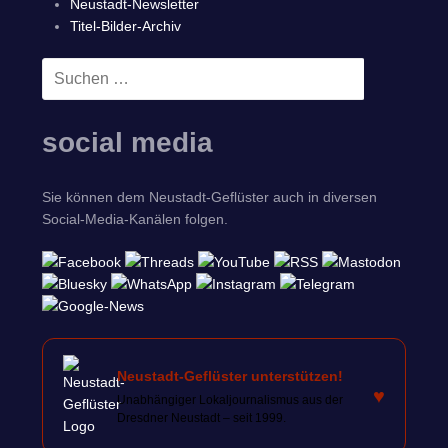
Neustadt-Newsletter
Titel-Bilder-Archiv
Suchen
SUCHEN
nach:
social media
Sie können dem Neustadt-Geflüster auch in diversen
Social-Media-Kanälen folgen.
Neustadt-Geflüster unterstützen!
♥
Unabhängiger Lokaljournalismus aus der
Dresdner Neustadt – seit 1999.