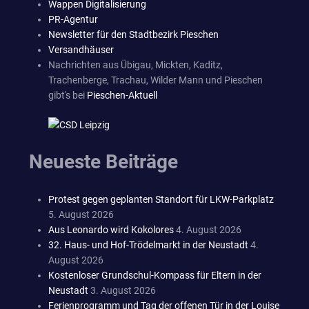
Wappen Digitalisierung
PR-Agentur
Newsletter für den Stadtbezirk Pieschen
Versandhäuser
Nachrichten aus Übigau, Mickten, Kaditz,
Trachenberge, Trachau, Wilder Mann und Pieschen
gibt's bei
Pieschen-Aktuell
Neueste Beiträge
Protest gegen geplanten Standort für LKW-Parkplatz
5. August 2026
Aus Leonardo wird Kokolores
4. August 2026
32. Haus- und Hof-Trödelmarkt in der Neustadt
4.
August 2026
Kostenloser Grundschul-Kompass für Eltern in der
Neustadt
3. August 2026
Ferienprogramm und Tag der offenen Tür in der Louise