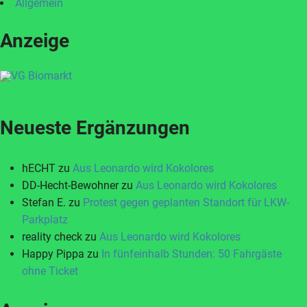
Allgemein
Anzeige
Neueste Ergänzungen
hECHT
zu
Aus Leonardo wird Kokolores
DD-Hecht-Bewohner
zu
Aus Leonardo wird Kokolores
Stefan E.
zu
Protest gegen geplanten Standort für LKW-
Parkplatz
reality check
zu
Aus Leonardo wird Kokolores
Happy Pippa
zu
In fünfeinhalb Stunden: 50 Fahrgäste
ohne Ticket