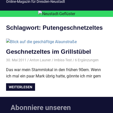
Online-Magazin für Dresden-Neustadt
Schlagwort:
Putengeschnetzeltes
Geschnetzeltes im Grillstübel
30. Mai 2011
Anton Launer
Imbiss-Test
/ 6 Ergänzungen
Das war mein Stammlokal in den frühen 90ern. Wenn
ich mal ein paar Mark übrig hatte, gönnte ich mir gern
WEITERLESEN
Abonniere unseren