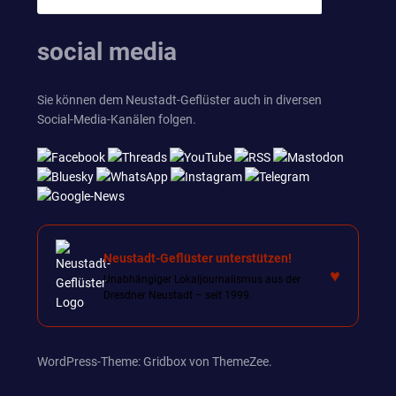
SUCHEN
nach:
social media
Sie können dem Neustadt-Geflüster auch in diversen
Social-Media-Kanälen folgen.
Neustadt-Geflüster unterstützen!
♥
Unabhängiger Lokaljournalismus aus der
Dresdner Neustadt – seit 1999.
WordPress-Theme: Gridbox von ThemeZee.