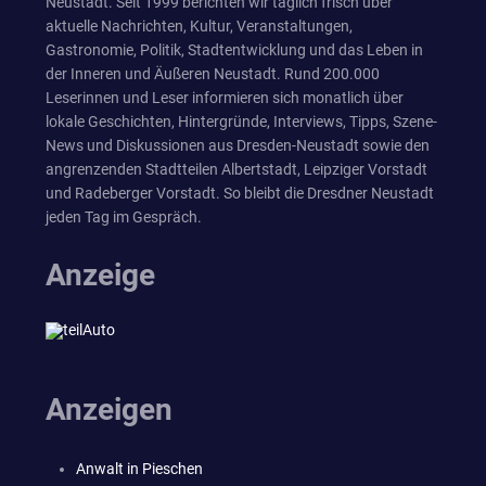
Neustadt. Seit 1999 berichten wir täglich frisch über
aktuelle Nachrichten, Kultur, Veranstaltungen,
Gastronomie, Politik, Stadtentwicklung und das Leben in
der Inneren und Äußeren Neustadt. Rund 200.000
Leserinnen und Leser informieren sich monatlich über
lokale Geschichten, Hintergründe, Interviews, Tipps, Szene-
News und Diskussionen aus Dresden-Neustadt sowie den
angrenzenden Stadtteilen Albertstadt, Leipziger Vorstadt
und Radeberger Vorstadt. So bleibt die Dresdner Neustadt
jeden Tag im Gespräch.
Anzeige
Anzeigen
Anwalt in Pieschen