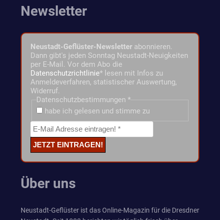
Newsletter
Neustadt-Geflüster-Newsletter
abonnieren.
Dann gibt's jeden Sonntag Neustadt-Neuigkeiten
per E-Mail. Vor dem Abo die
Datenschutzrichtlinie
* lesen mit Infos zu
Anmeldeverfahren, statistischer Auswertung,
Widerruf.
Datenschutzbestimmungen
*
habe ich gelesen und stimme zu
Über uns
Neustadt-Geflüster ist das Online-Magazin für die Dresdner