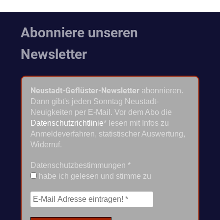
Abonniere unseren
Newsletter
Neustadt-Geflüster-Newsletter
abonnieren.
Dann gibt's jeden Sonntag Neustadt-
Neuigkeiten per E-Mail. Vor dem Abo die
Datenschutzrichtlinie
* lesen mit Infos zu
Anmeldeverfahren, statistischer Auswertung,
Widerruf.
Datenschutzbestimmungen
*
habe ich gelesen und stimme zu