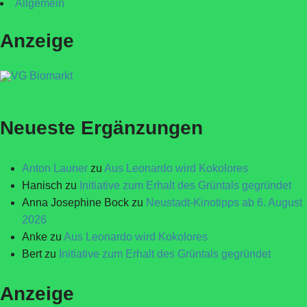
Allgemein
Anzeige
Neueste Ergänzungen
Anton Launer
zu
Aus Leonardo wird Kokolores
Hanisch
zu
Initiative zum Erhalt des Grüntals gegründet
Anna Josephine Bock
zu
Neustadt-Kinotipps ab 6. August
2026
Anke
zu
Aus Leonardo wird Kokolores
Bert
zu
Initiative zum Erhalt des Grüntals gegründet
Anzeige