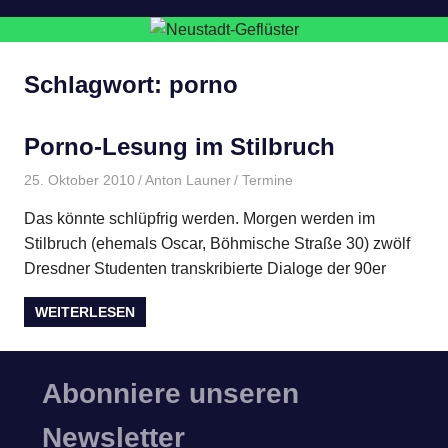
Schlagwort:
porno
Porno-Lesung im Stilbruch
25. Oktober 2010
Anton Launer
Termine
Das könnte schlüpfrig werden. Morgen werden im
Stilbruch (ehemals Oscar, Böhmische Straße 30) zwölf
Dresdner Studenten transkribierte Dialoge der 90er
WEITERLESEN
Abonniere unseren
Newsletter