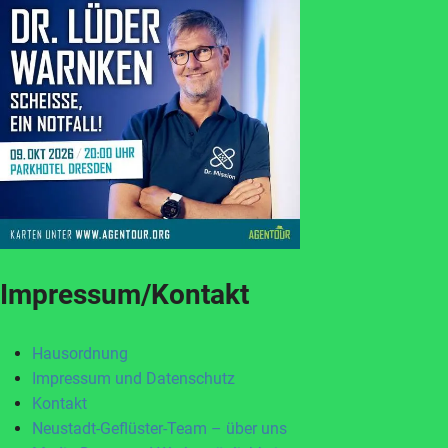
Impressum/Kontakt
Hausordnung
Impressum und Datenschutz
Kontakt
Neustadt-Geflüster-Team – über uns