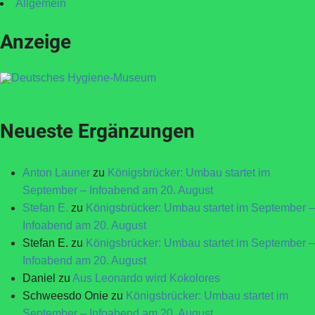
Allgemein
Anzeige
Neueste Ergänzungen
Anton Launer
zu
Königsbrücker: Umbau startet im
September – Infoabend am 20. August
Stefan E.
zu
Königsbrücker: Umbau startet im September –
Infoabend am 20. August
Stefan E.
zu
Königsbrücker: Umbau startet im September –
Infoabend am 20. August
Daniel
zu
Aus Leonardo wird Kokolores
Schweesdo Onie
zu
Königsbrücker: Umbau startet im
September – Infoabend am 20. August