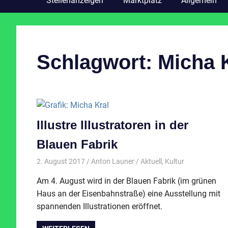
Stellenanzeigen
Marktplatz
Allgemein
Schlagwort:
Micha 
Illustre Illustratoren in der
Blauen Fabrik
2. August 2017
Anton Launer
Aktuell
,
Kultur
Am 4. August wird in der Blauen Fabrik (im grünen
Haus an der Eisenbahnstraße) eine Ausstellung mit
spannenden Illustrationen eröffnet.