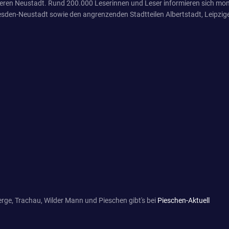
eren Neustadt. Rund 200.000 Leserinnen und Leser informieren sich mona
sden-Neustadt sowie den angrenzenden Stadtteilen Albertstadt, Leipzige
rge, Trachau, Wilder Mann und Pieschen gibt's bei
Pieschen-Aktuell