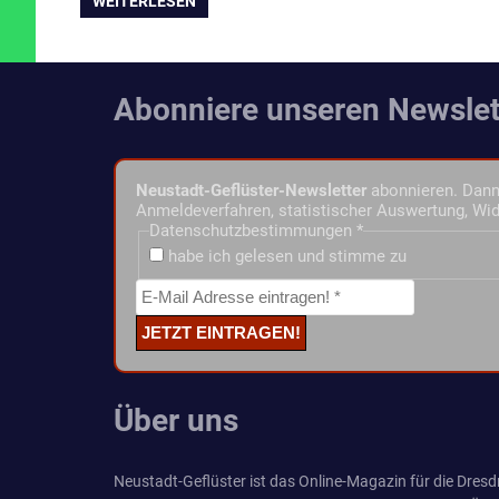
WEITERLESEN
Abonniere unseren Newslet
Neustadt-Geflüster-Newsletter
abonnieren. Dann 
Anmeldeverfahren, statistischer Auswertung, Wid
Datenschutzbestimmungen
*
habe ich gelesen und stimme zu
Über uns
Neustadt-Geflüster ist das Online-Magazin für die Dresdn