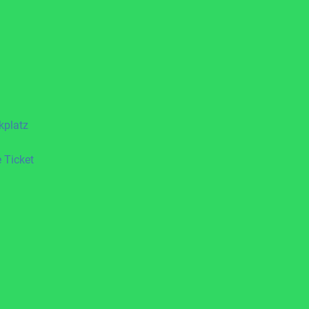
kplatz
 Ticket