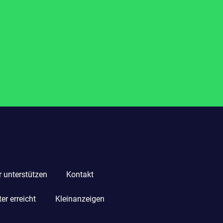
r unterstützen
Kontakt
r erreicht
Kleinanzeigen