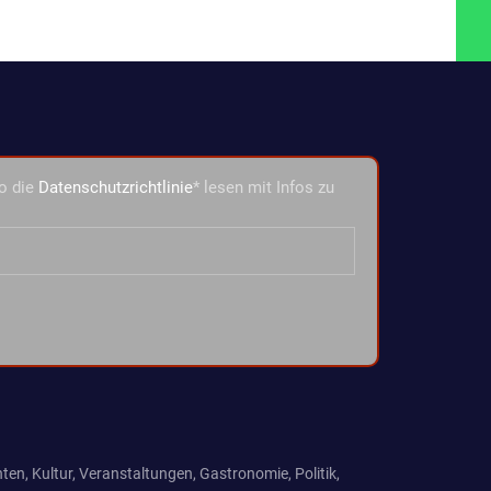
o die
Datenschutzrichtlinie
* lesen mit Infos zu
ten, Kultur, Veranstaltungen, Gastronomie, Politik,