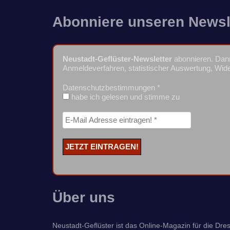
Abonniere unseren Newsl
Neustadt-Geflüster-Newsletter
abonnieren. Dann
Anmeldeverfahren, statistischer Auswertung, Wide
Datenschutzbestimmungen
*
habe ich gelesen und stimme zu
Über uns
Neustadt-Geflüster ist das Online-Magazin für die Dresd