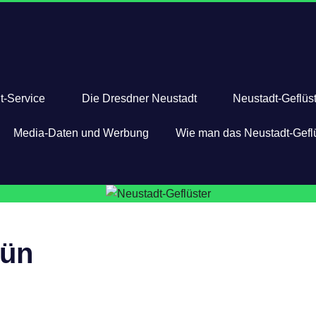
t-Service
Die Dresdner Neustadt
Neustadt-Geflüst
Media-Daten und Werbung
Wie man das Neustadt-Geflü
rün