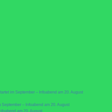
artet im September – Infoabend am 20. August
m September – Infoabend am 20. August
Infoabend am 20. August