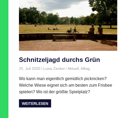
Schnitzeljagd durchs Grün
25. Juli 2020
Luisa Zenker
Aktuell
,
Alltag
Wo kann man eigentlich gemütlich picknicken?
Welche Wiese eignet sich am besten zum Frisbee
spielen? Wo ist der größte Spielplatz?
WEITERLESEN