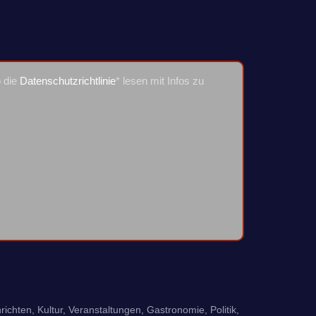
o die
Datenschutzrichtlinie
* lesen mit Infos zu
richten, Kultur, Veranstaltungen, Gastronomie, Politik,