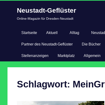
Zum
Neustadt-Geflüster
Inhalt
springen
Online-Magazin für Dresden-Neustadt
Startseite
Aktuell
Alltag
Neustad
Partner des Neustadt-Geflüster
Die Bücher
Stellenanzeigen
Marktplatz
Allgemein
Schlagwort:
MeinG