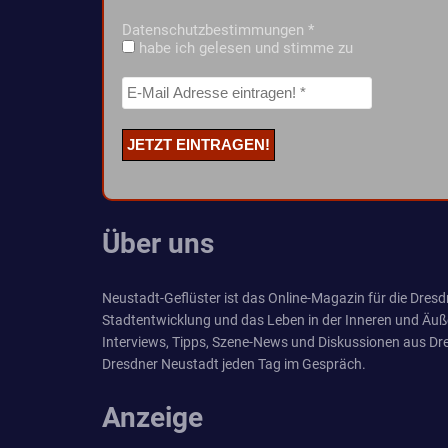
Datenschutzbestimmungen
*
habe ich gelesen und stimme zu
Über uns
Neustadt-Geflüster ist das Online-Magazin für die Dresdn
Stadtentwicklung und das Leben in der Inneren und Äuß
Interviews, Tipps, Szene-News und Diskussionen aus Dre
Dresdner Neustadt jeden Tag im Gespräch.
Anzeige