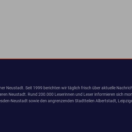
er Neustadt. Seit 1999 berichten wir täglich frisch über aktuelle Nachrich
eren Neustadt. Rund 200.000 Leserinnen und Leser informieren sich mona
sden-Neustadt sowie den angrenzenden Stadtteilen Albertstadt, Leipzige