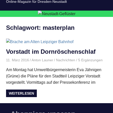
Online-Magazin für Dresden-Neustadt
Schlagwort:
masterplan
Vorstadt im Dornröschenschlaf
11. März 2016
Anton Launer
Nachrichten
/ 5 Ergänzungen
Am Montag hat Umweltbürgermeisterin Eva Jähnigen
(Grüne) die Pläne für den Stadtteil Leipziger Vorstadt
vorgestellt. Vormittags auf der Pressekonferenz im
WEITERLESEN