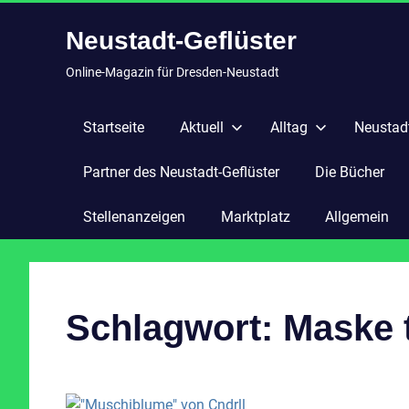
Zum
Neustadt-Geflüster
Inhalt
springen
Online-Magazin für Dresden-Neustadt
Startseite
Aktuell
Alltag
Neustadt
Partner des Neustadt-Geflüster
Die Bücher
Stellenanzeigen
Marktplatz
Allgemein
Schlagwort:
Maske 