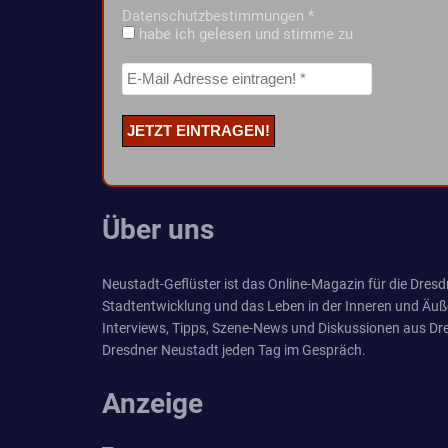
Datenschutzbestimmungen
*
habe ich gelesen und stimme zu
Über uns
Neustadt-Geflüster ist das Online-Magazin für die Dresdn
Stadtentwicklung und das Leben in der Inneren und Äuß
Interviews, Tipps, Szene-News und Diskussionen aus Dre
Dresdner Neustadt jeden Tag im Gespräch.
Anzeige