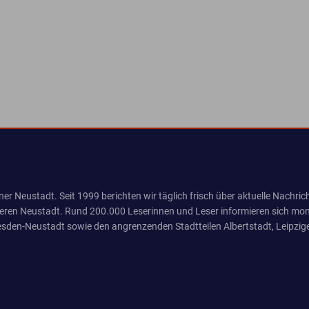
er Neustadt. Seit 1999 berichten wir täglich frisch über aktuelle Nachrich
eren Neustadt. Rund 200.000 Leserinnen und Leser informieren sich mona
sden-Neustadt sowie den angrenzenden Stadtteilen Albertstadt, Leipzige