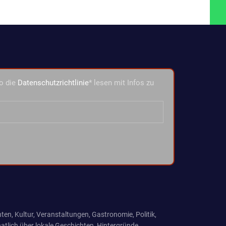
o die
Datenschutzrichtlinie
* lesen mit Infos zu
ten, Kultur, Veranstaltungen, Gastronomie, Politik,
tlich über lokale Geschichten, Hintergründe,