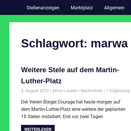
Stellenanzeigen
Marktplatz
Allgemein
Schlagwort:
marwa 
Weitere Stele auf dem Martin-
Luther-Platz
4. August 2010
Anton Launer
Nachrichten
/ 1 Ergänzung
Der Verein Bürger.Courage hat heute morgen auf
dem Martin-Luther-Platz eine weitere der geplanten
18 Stelen installiert. Erst vor zwei Tagen
WEITERLESEN