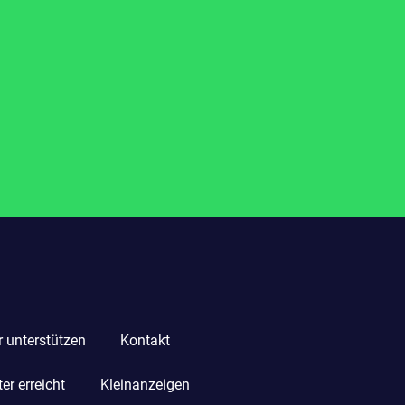
r unterstützen
Kontakt
r erreicht
Kleinanzeigen