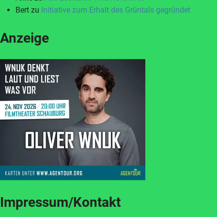
Bert
zu
Initiative zum Erhalt des Grüntals gegründet
Anzeige
Impressum/Kontakt