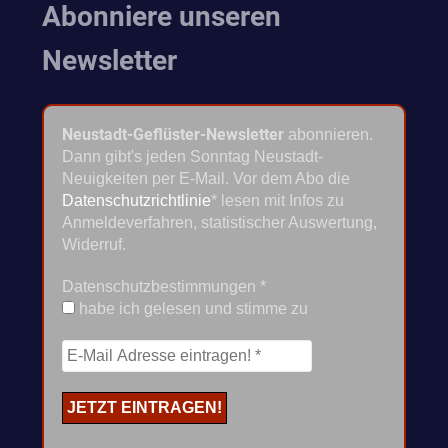
Abonniere unseren
Newsletter
Neustadt-Geflüster-Newsletter
abonnieren.
Dann gibt's jeden Sonntag Neustadt-
Neuigkeiten per E-Mail. Vor dem Abo die
Datenschutzrichtlinie
* lesen mit Infos zu
Anmeldeverfahren, statistischer Auswertung,
Widerruf.
Datenschutzbestimmungen
*
habe ich gelesen und stimme zu