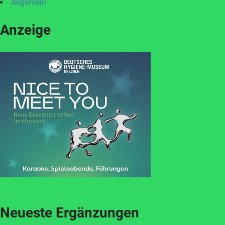
Allgemein
Anzeige
Neueste Ergänzungen