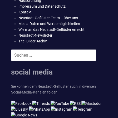
Hausordnung
Impressum und Datenschutz
Kontakt
Neustadt-Geflüster-Team – über uns
Media-Daten und Werbemöglichkeiten
Wie man das Neustadt-Geflüster erreicht
Neustadt-Newsletter
Titel-Bilder-Archiv
Suchen
SUCHEN
nach:
social media
Sie können dem Neustadt-Geflüster auch in diversen
Social-Media-Kanälen folgen.