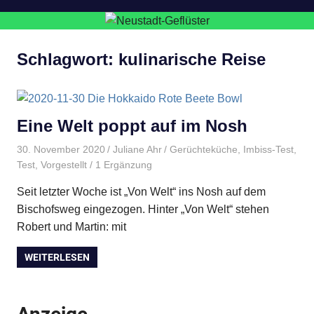
Schlagwort:
kulinarische Reise
Eine Welt poppt auf im Nosh
30. November 2020
Juliane Ahr
Gerüchteküche
,
Imbiss-Test
,
Test
,
Vorgestellt
/ 1 Ergänzung
Seit letzter Woche ist „Von Welt“ ins Nosh auf dem
Bischofsweg eingezogen. Hinter „Von Welt“ stehen
Robert und Martin: mit
WEITERLESEN