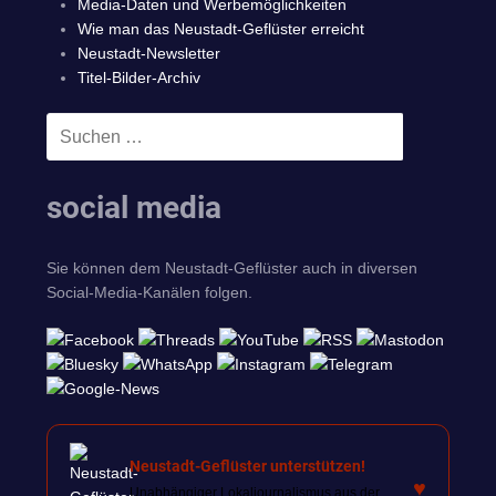
Media-Daten und Werbemöglichkeiten
Wie man das Neustadt-Geflüster erreicht
Neustadt-Newsletter
Titel-Bilder-Archiv
Suchen
SUCHEN
nach:
social media
Sie können dem Neustadt-Geflüster auch in diversen
Social-Media-Kanälen folgen.
Neustadt-Geflüster unterstützen!
♥
Unabhängiger Lokaljournalismus aus der