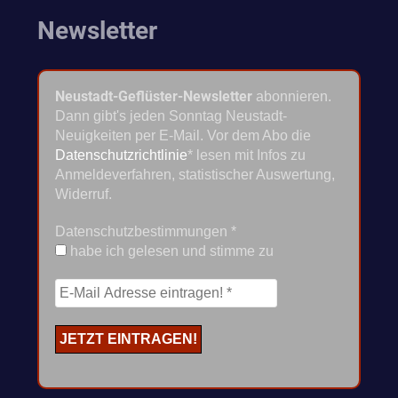
Newsletter
Neustadt-Geflüster-Newsletter
abonnieren.
Dann gibt's jeden Sonntag Neustadt-
Neuigkeiten per E-Mail. Vor dem Abo die
Datenschutzrichtlinie
* lesen mit Infos zu
Anmeldeverfahren, statistischer Auswertung,
Widerruf.
Datenschutzbestimmungen
*
habe ich gelesen und stimme zu