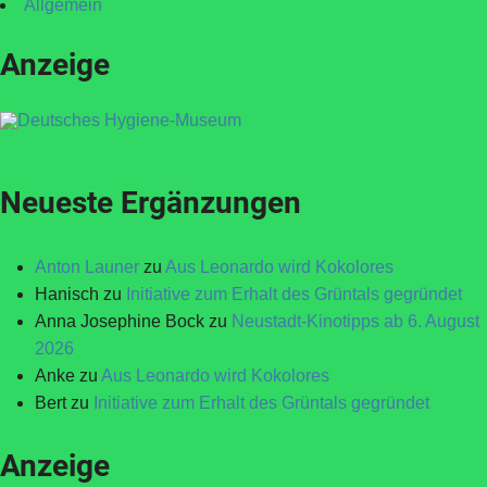
Allgemein
Anzeige
Neueste Ergänzungen
Anton Launer
zu
Aus Leonardo wird Kokolores
Hanisch
zu
Initiative zum Erhalt des Grüntals gegründet
Anna Josephine Bock
zu
Neustadt-Kinotipps ab 6. August
2026
Anke
zu
Aus Leonardo wird Kokolores
Bert
zu
Initiative zum Erhalt des Grüntals gegründet
Anzeige