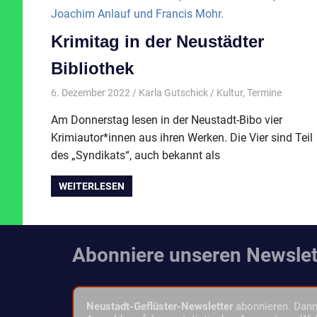
Krimitag in der Neustädter
Bibliothek
6. Dezember 2022
Karla Gutschick
Kultur
,
Termine
Am Donnerstag lesen in der Neustadt-Bibo vier
Krimiautor*innen aus ihren Werken. Die Vier sind Teil
des „Syndikats“, auch bekannt als
WEITERLESEN
Abonniere unseren Newslet
Neustadt-Geflüster-Newsletter
abonnieren. Dann 