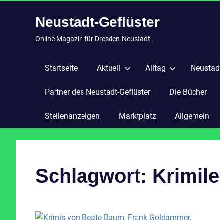
Zum
Neustadt-Geflüster
Inhalt
springen
Online-Magazin für Dresden-Neustadt
Startseite
Aktuell
Alltag
Neustadt
Partner des Neustadt-Geflüster
Die Bücher
Stellenanzeigen
Marktplatz
Allgemein
Schlagwort:
Krimil