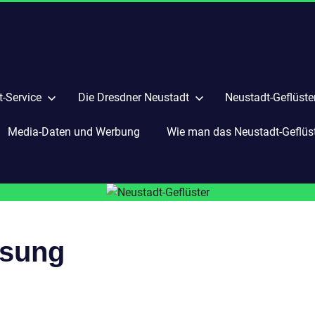
-Service
Die Dresdner Neustadt
Neustadt-Geflüste
Media-Daten und Werbung
Wie man das Neustadt-Geflüste
esung