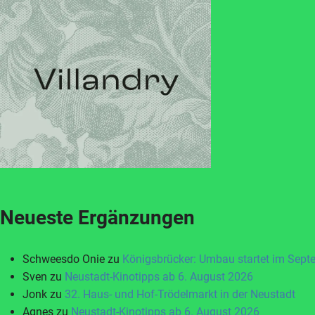
Neueste Ergänzungen
Schweesdo Onie
zu
Königsbrücker: Umbau startet im Sept
Sven
zu
Neustadt-Kinotipps ab 6. August 2026
Jonk
zu
32. Haus- und Hof-Trödelmarkt in der Neustadt
Agnes
zu
Neustadt-Kinotipps ab 6. August 2026