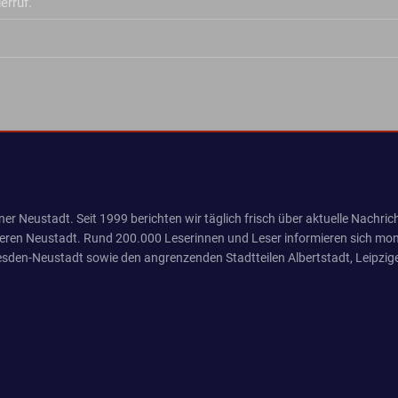
erruf.
er Neustadt. Seit 1999 berichten wir täglich frisch über aktuelle Nachrich
eren Neustadt. Rund 200.000 Leserinnen und Leser informieren sich mona
sden-Neustadt sowie den angrenzenden Stadtteilen Albertstadt, Leipzige