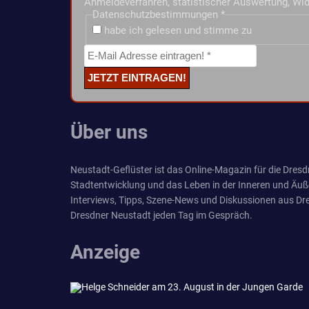
Anmeldeverfahren, statistischer Auswertung, Wid
Datenschutzbestimmungen
*
habe ich gelesen und stimme zu
Über uns
Neustadt-Geflüster ist das Online-Magazin für die Dresdn
Stadtentwicklung und das Leben in der Inneren und Äuß
Interviews, Tipps, Szene-News und Diskussionen aus Dre
Dresdner Neustadt jeden Tag im Gespräch.
Anzeige