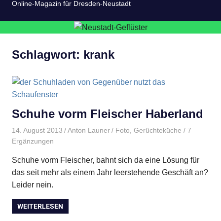
Online-Magazin für Dresden-Neustadt
Schlagwort:
krank
Schuhe vorm Fleischer Haberland
14. August 2013
Anton Launer
Foto
,
Gerüchteküche
/ 7
Ergänzungen
Schuhe vorm Fleischer, bahnt sich da eine Lösung für
das seit mehr als einem Jahr leerstehende Geschäft an?
Leider nein.
WEITERLESEN