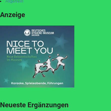
Allgemein
Anzeige
Neueste Ergänzungen