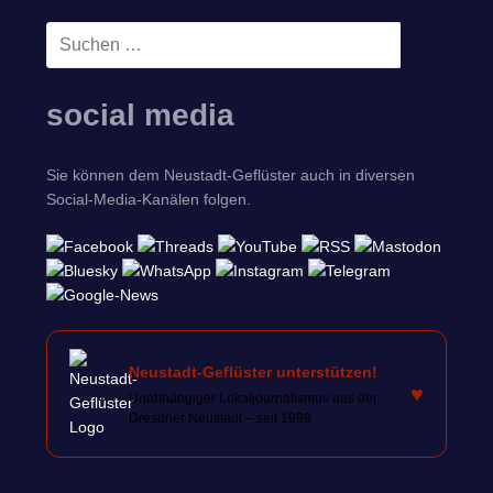
Suchen
SUCHEN
nach:
social media
Sie können dem Neustadt-Geflüster auch in diversen
Social-Media-Kanälen folgen.
Neustadt-Geflüster unterstützen!
♥
Unabhängiger Lokaljournalismus aus der
Dresdner Neustadt – seit 1999.