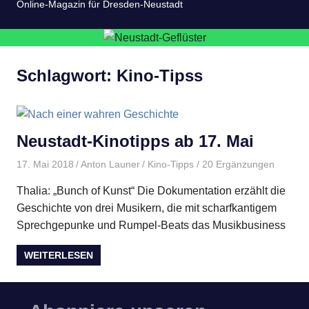
Online-Magazin für Dresden-Neustadt
Schlagwort:
Kino-Tipss
Neustadt-Kinotipps ab 17. Mai
17. Mai 2018
Anton Launer
Kino-Tipps
/ 20 Ergänzungen
Thalia: „Bunch of Kunst“ Die Dokumentation erzählt die
Geschichte von drei Musikern, die mit scharfkantigem
Sprechgepunke und Rumpel-Beats das Musikbusiness
WEITERLESEN