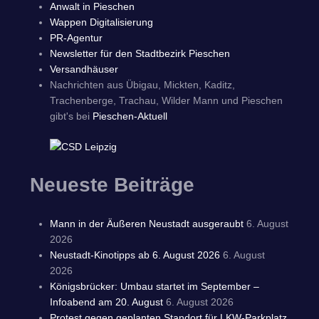
Anwalt in Pieschen
Wappen Digitalisierung
PR-Agentur
Newsletter für den Stadtbezirk Pieschen
Versandhäuser
Nachrichten aus Übigau, Mickten, Kaditz,
Trachenberge, Trachau, Wilder Mann und Pieschen
gibt's bei
Pieschen-Aktuell
Neueste Beiträge
Mann in der Äußeren Neustadt ausgeraubt
6. August
2026
Neustadt-Kinotipps ab 6. August 2026
6. August
2026
Königsbrücker: Umbau startet im September –
Infoabend am 20. August
6. August 2026
Protest gegen geplanten Standort für LKW-Parkplatz