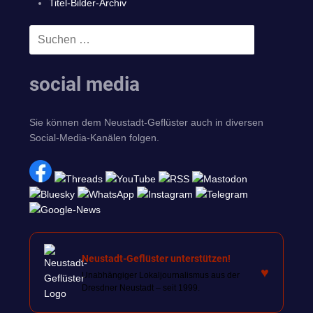
Titel-Bilder-Archiv
Suchen
SUCHEN
nach:
social media
Sie können dem Neustadt-Geflüster auch in diversen
Social-Media-Kanälen folgen.
Neustadt-Geflüster unterstützen!
♥
Unabhängiger Lokaljournalismus aus der
Dresdner Neustadt – seit 1999.