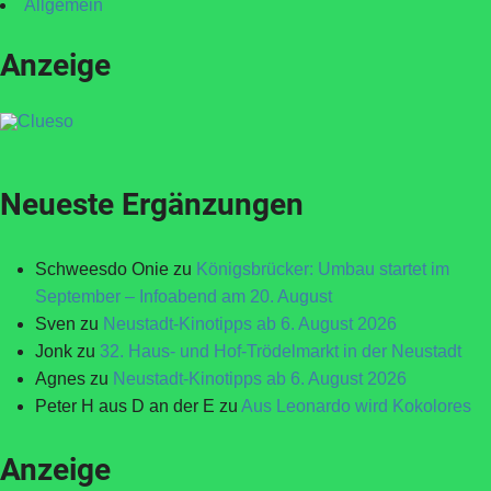
Allgemein
Anzeige
Neueste Ergänzungen
Schweesdo Onie
zu
Königsbrücker: Umbau startet im
September – Infoabend am 20. August
Sven
zu
Neustadt-Kinotipps ab 6. August 2026
Jonk
zu
32. Haus- und Hof-Trödelmarkt in der Neustadt
Agnes
zu
Neustadt-Kinotipps ab 6. August 2026
Peter H aus D an der E
zu
Aus Leonardo wird Kokolores
Anzeige