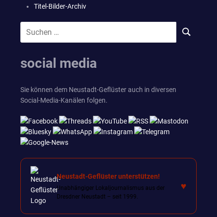
Titel-Bilder-Archiv
Suchen
SUCHEN
nach:
social media
Sie können dem Neustadt-Geflüster auch in diversen
Social-Media-Kanälen folgen.
Neustadt-Geflüster unterstützen!
♥
Unabhängiger Lokaljournalismus aus der
Dresdner Neustadt – seit 1999.