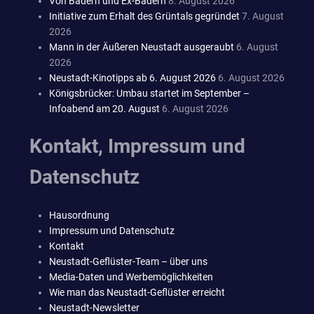
Von Bädern und Ex-Bädern
8. August 2026
Initiative zum Erhalt des Grüntals gegründet
7. August
2026
Mann in der Äußeren Neustadt ausgeraubt
6. August
2026
Neustadt-Kinotipps ab 6. August 2026
6. August 2026
Königsbrücker: Umbau startet im September –
Infoabend am 20. August
6. August 2026
Kontakt, Impressum und
Datenschutz
Hausordnung
Impressum und Datenschutz
Kontakt
Neustadt-Geflüster-Team – über uns
Media-Daten und Werbemöglichkeiten
Wie man das Neustadt-Geflüster erreicht
Neustadt-Newsletter