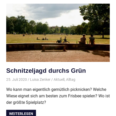
Schnitzeljagd durchs Grün
25. Juli 2020
Luisa Zenker
Aktuell
,
Alltag
Wo kann man eigentlich gemütlich picknicken? Welche
Wiese eignet sich am besten zum Frisbee spielen? Wo ist
der größte Spielplatz?
WEITERLESEN