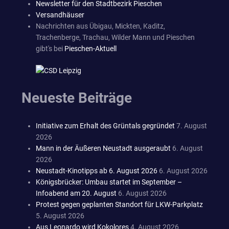
Newsletter für den Stadtbezirk Pieschen
Versandhäuser
Nachrichten aus Übigau, Mickten, Kaditz,
Trachenberge, Trachau, Wilder Mann und Pieschen
gibt's bei
Pieschen-Aktuell
Neueste Beiträge
Initiative zum Erhalt des Grüntals gegründet
7. August
2026
Mann in der Äußeren Neustadt ausgeraubt
6. August
2026
Neustadt-Kinotipps ab 6. August 2026
6. August 2026
Königsbrücker: Umbau startet im September –
Infoabend am 20. August
6. August 2026
Protest gegen geplanten Standort für LKW-Parkplatz
5. August 2026
Aus Leonardo wird Kokolores
4. August 2026