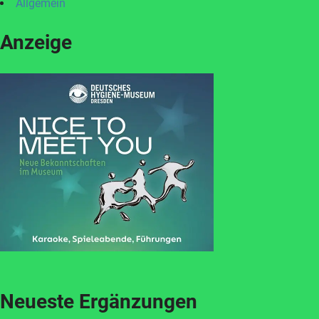
Allgemein
Anzeige
Neueste Ergänzungen