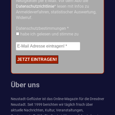
Neuigkeiten per E-Mail. Vor dem Abo die
Datenschutzrichtlinie
* lesen mit Infos zu
Anmeldeverfahren, statistischer Auswertung,
Widerruf.
Datenschutzbestimmungen
*
habe ich gelesen und stimme zu
Über uns
Neustadt-Geflüster ist das Online-Magazin für die Dresdner
Neustadt. Seit 1999 berichten wir täglich frisch über
aktuelle Nachrichten, Kultur, Veranstaltungen,