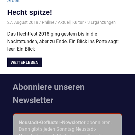
Hecht spitze!
27. August 2018
Philine
Aktuell
,
Kultur
/ 3 Ergänzungen
Das Hechtfest 2018 ging gestern bis in die
Nachtstunden, aber zu Ende. Ein Blick ins Porte sagt:
leer. Ein Blick
WEITERLESEN
Abonniere unseren
Newsletter
Neustadt-Geflüster-Newsletter
abonnieren.
Dann gibt's jeden Sonntag Neustadt-