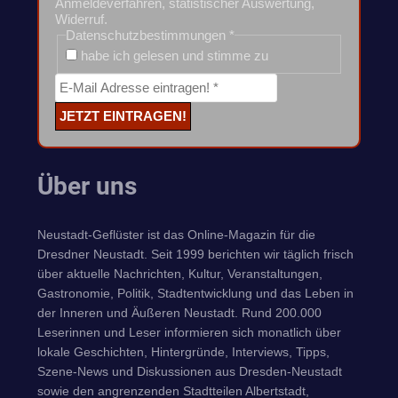
Anmeldeverfahren, statistischer Auswertung,
Widerruf.
Datenschutzbestimmungen
*
habe ich gelesen und stimme zu
Über uns
Neustadt-Geflüster ist das Online-Magazin für die
Dresdner Neustadt. Seit 1999 berichten wir täglich frisch
über aktuelle Nachrichten, Kultur, Veranstaltungen,
Gastronomie, Politik, Stadtentwicklung und das Leben in
der Inneren und Äußeren Neustadt. Rund 200.000
Leserinnen und Leser informieren sich monatlich über
lokale Geschichten, Hintergründe, Interviews, Tipps,
Szene-News und Diskussionen aus Dresden-Neustadt
sowie den angrenzenden Stadtteilen Albertstadt,