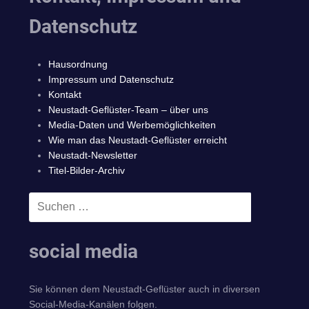
Datenschutz
Hausordnung
Impressum und Datenschutz
Kontakt
Neustadt-Geflüster-Team – über uns
Media-Daten und Werbemöglichkeiten
Wie man das Neustadt-Geflüster erreicht
Neustadt-Newsletter
Titel-Bilder-Archiv
Suchen
SUCHEN
nach:
social media
Sie können dem Neustadt-Geflüster auch in diversen
Social-Media-Kanälen folgen.