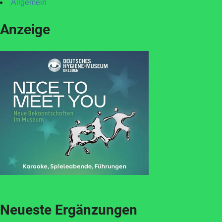
Allgemein
Anzeige
Neueste Ergänzungen