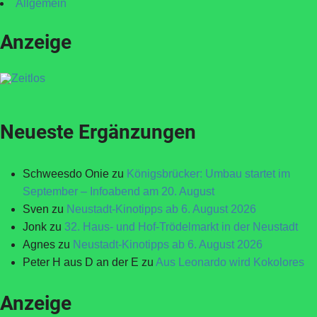
Allgemein
Anzeige
Neueste Ergänzungen
Schweesdo Onie
zu
Königsbrücker: Umbau startet im
September – Infoabend am 20. August
Sven
zu
Neustadt-Kinotipps ab 6. August 2026
Jonk
zu
32. Haus- und Hof-Trödelmarkt in der Neustadt
Agnes
zu
Neustadt-Kinotipps ab 6. August 2026
Peter H aus D an der E
zu
Aus Leonardo wird Kokolores
Anzeige