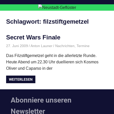
Schlagwort:
filzstiftgemetzel
Secret Wars Finale
27. Juni 2009
Anton Launer
Nachrichten
,
Termine
Das Filzstiftgemetzel geht in die allerletzte Runde.
Heute Abend um 22.30 Uhr duellieren sich Kosmos
Oliver und Caparso in der
WEITERLESEN
Abonniere unseren
Newsletter