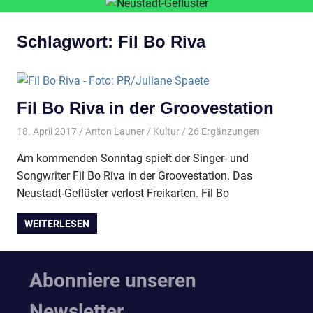
Schlagwort:
Fil Bo Riva
Fil Bo Riva in der Groovestation
18. April 2017
Anton Launer
Kultur
/ 26 Ergänzungen
Am kommenden Sonntag spielt der Singer- und
Songwriter Fil Bo Riva in der Groovestation. Das
Neustadt-Geflüster verlost Freikarten. Fil Bo
WEITERLESEN
Abonniere unseren
Newsletter