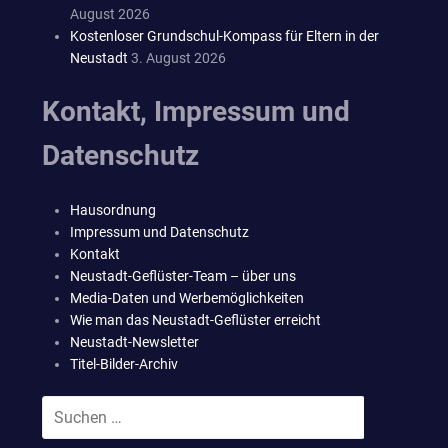
August 2026
Kostenloser Grundschul-Kompass für Eltern in der
Neustadt
3. August 2026
Kontakt, Impressum und
Datenschutz
Hausordnung
Impressum und Datenschutz
Kontakt
Neustadt-Geflüster-Team – über uns
Media-Daten und Werbemöglichkeiten
Wie man das Neustadt-Geflüster erreicht
Neustadt-Newsletter
Titel-Bilder-Archiv
Suchen
SUCHEN
nach: