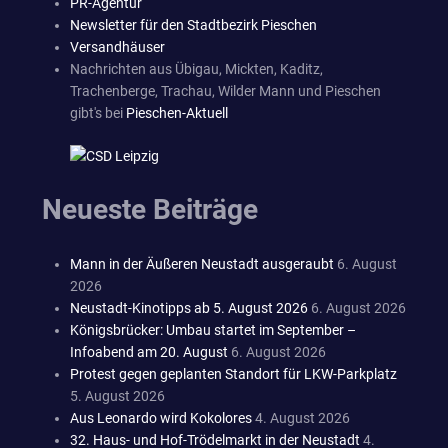
PR-Agentur
Newsletter für den Stadtbezirk Pieschen
Versandhäuser
Nachrichten aus Übigau, Mickten, Kaditz,
Trachenberge, Trachau, Wilder Mann und Pieschen
gibt's bei
Pieschen-Aktuell
Neueste Beiträge
Mann in der Äußeren Neustadt ausgeraubt
6. August
2026
Neustadt-Kinotipps ab 5. August 2026
6. August 2026
Königsbrücker: Umbau startet im September –
Infoabend am 20. August
6. August 2026
Protest gegen geplanten Standort für LKW-Parkplatz
5. August 2026
Aus Leonardo wird Kokolores
4. August 2026
32. Haus- und Hof-Trödelmarkt in der Neustadt
4.