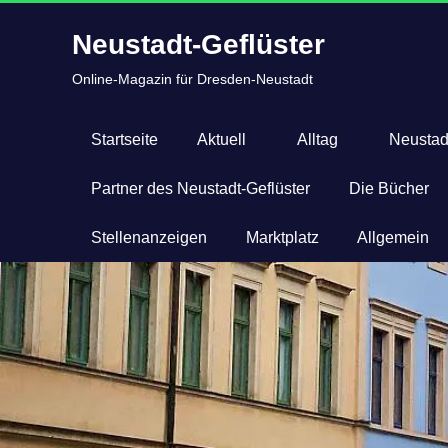
Zum
Neustadt-Geflüster
Inhalt
springen
Online-Magazin für Dresden-Neustadt
Startseite
Aktuell
Alltag
Neustad
Partner des Neustadt-Geflüster
Die Bücher
Stellenanzeigen
Marktplatz
Allgemein