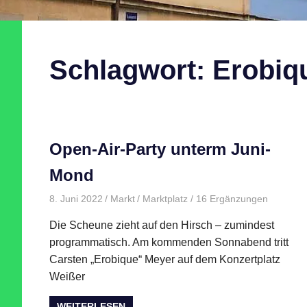
Schlagwort:
Erobiq
Open-Air-Party unterm Juni-
Mond
8. Juni 2022
Markt
Marktplatz
/ 16 Ergänzungen
Die Scheune zieht auf den Hirsch – zumindest
programmatisch. Am kommenden Sonnabend tritt
Carsten „Erobique“ Meyer auf dem Konzertplatz
Weißer
WEITERLESEN