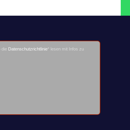
o die
Datenschutzrichtlinie
* lesen mit Infos zu