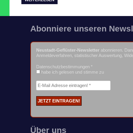
Abonniere unseren Newsl
Neustadt-Geflüster-Newsletter
abonnieren. Dann
Anmeldeverfahren, statistischer Auswertung, Wide
Datenschutzbestimmungen
*
habe ich gelesen und stimme zu
Über uns