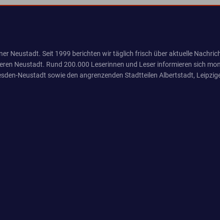
er Neustadt. Seit 1999 berichten wir täglich frisch über aktuelle Nachrich
eren Neustadt. Rund 200.000 Leserinnen und Leser informieren sich mona
sden-Neustadt sowie den angrenzenden Stadtteilen Albertstadt, Leipzige