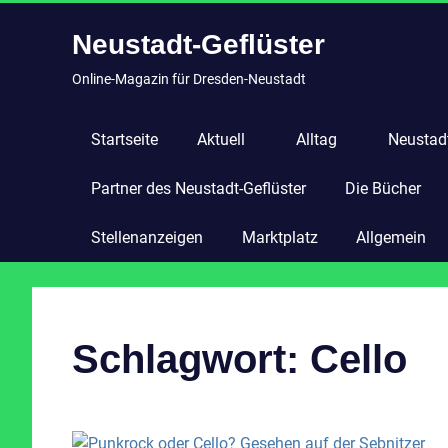
Zum
Neustadt-Geflüster
Inhalt
springen
Online-Magazin für Dresden-Neustadt
Startseite
Aktuell
Alltag
Neustadt
Partner des Neustadt-Geflüster
Die Bücher
Stellenanzeigen
Marktplatz
Allgemein
Schlagwort:
Cello